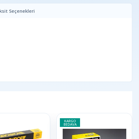
ksit Seçenekleri
KARGO
BEDAVA