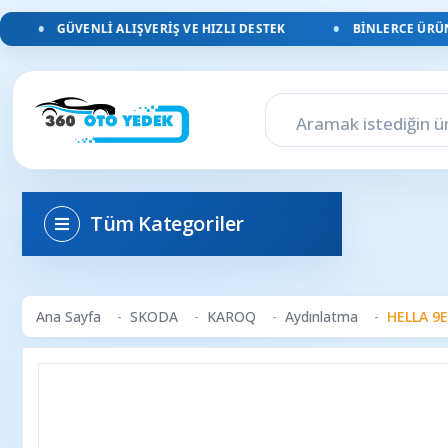
GÜVENLI ALIŞVERIŞ VE HIZLI DESTEK
BINLERCE ÜRÜN, 
Tüm Kategoriler
Ana Sayfa
SKODA
KAROQ
Aydınlatma
HELLA 9E