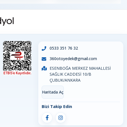
0533 351 76 32
360otoyedek@gmail.com
ESENBOĞA MERKEZ MAHALLESİ
SAĞLIK CADDESİ 10/B
ÇUBUK/ANKARA
Haritada Aç
Bizi Takip Edin