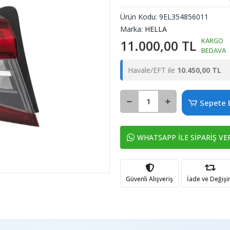
Ürün Kodu:
9EL354856011
Marka:
HELLA
KARGO
11.000,00 TL
BEDAVA
Havale/EFT ile
10.450,00 TL
Sepete 
WHATSAPP İLE SİPARİŞ VE
Güvenli Alışveriş
İade ve Değiş