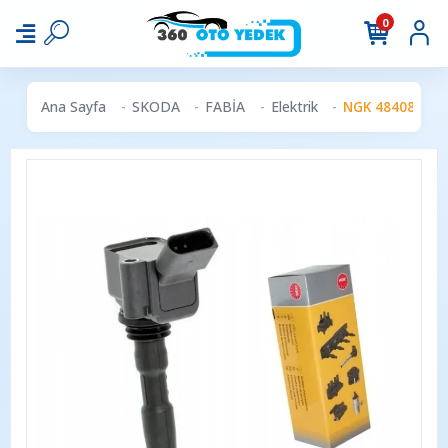
0
Ana Sayfa
SKODA
FABİA
Elektrik
NGK 48408 | Ate