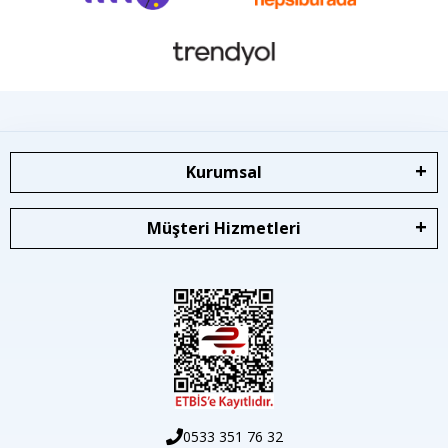
Kurumsal
Müşteri Hizmetleri
0533 351 76 32