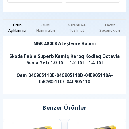
Ürün
OEM
Garanti ve
Taksit
Açıklaması
Numaraları
Teslimat
Seçenekleri
NGK 48408 Ateşleme Bobini
Skoda Fabia Superb Kamiq Karoq Kodiaq Octavia
Scala Yeti 1.0 TSI | 1.2 TSI | 1.4 TSI
Oem 04C905110B-04C905110D-04E905110A-
04C905110E-04C905110
Benzer Ürünler