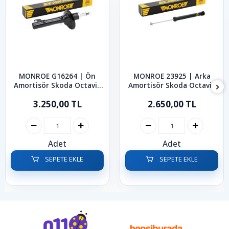
MONROE G16264 | Ön
MONROE 23925 | Arka
Amortisör Skoda Octavia
Amortisör Skoda Octavia
1997-2005
Rabid Roomster 1997-2019
3.250,00 TL
2.650,00 TL
Adet
Adet
SEPETE EKLE
SEPETE EKLE