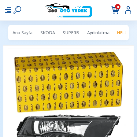
0
Ana Sayfa
SKODA
SUPERB
Aydınlatma
HELLA 1NB