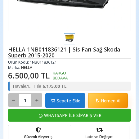
HELLA 1NB011836121 | Sis Farı Sağ Skoda
Superb 2015-2020
Ürün Kodu:
1NB011836121
Marka:
HELLA
6.500,00 TL
KARGO
BEDAVA
Havale/EFT ile
6.175,00 TL
Sepete Ekle
Hemen Al
WHATSAPP İLE SİPARİŞ VER
Güvenli Alışveriş
İade ve Değişim