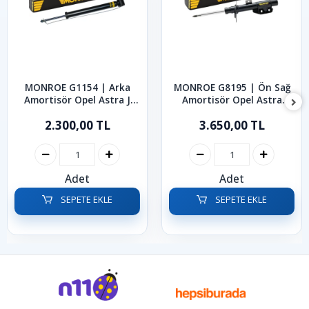
MONROE G1154 | Arka
MONROE G8195 | Ön Sağ
Amortisör Opel Astra J
Amortisör Opel Astra
2011-2014
2010-2015
2.300,00 TL
3.650,00 TL
Adet
Adet
SEPETE EKLE
SEPETE EKLE