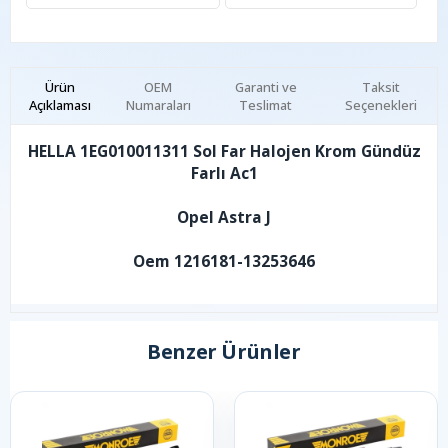
Ürün
OEM
Garanti ve
Taksit
Açıklaması
Numaraları
Teslimat
Seçenekleri
HELLA 1EG010011311 Sol Far Halojen Krom Gündüz
Farlı Ac1
Opel Astra J
Oem 1216181-13253646
Benzer Ürünler