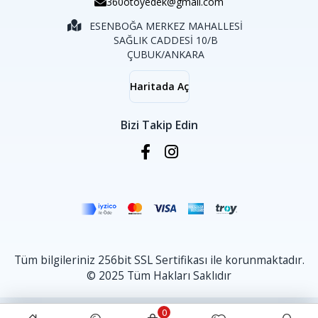
360otoyedek@gmail.com
ESENBOĞA MERKEZ MAHALLESİ
SAĞLIK CADDESİ 10/B
ÇUBUK/ANKARA
Haritada Aç
Bizi Takip Edin
Tüm bilgileriniz 256bit SSL Sertifikası ile korunmaktadır.
© 2025 Tüm Hakları Saklıdır
0