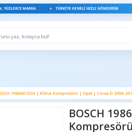
YÜZLERCE MARKA
TÜRKIYE GENELI HIZLI GÖNDERIM
SCH 1986AD1024 | Klima Kompresörü | Opel | Corsa D 2006-2014 
BOSCH 1986
Kompresörü 