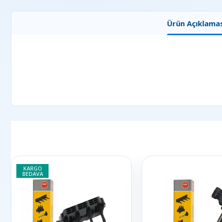
Ürün Açıklamas
KARGO
BEDAVA