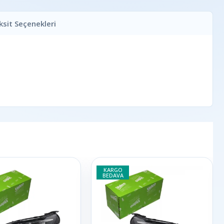
ksit Seçenekleri
KARGO
BEDAVA