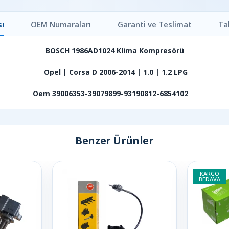
ı
OEM Numaraları
Garanti ve Teslimat
Ta
BOSCH 1986AD1024 Klima Kompresörü
Opel | Corsa D 2006-2014 | 1.0 | 1.2 LPG
Oem 39006353-39079899-93190812-6854102
Benzer Ürünler
KARGO
BEDAVA