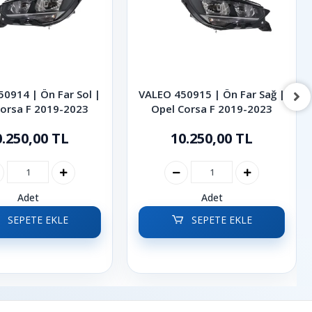
0914 | Ön Far Sol |
VALEO 450915 | Ön Far Sağ |
Corsa F 2019-2023
Opel Corsa F 2019-2023
0.250,00 TL
10.250,00 TL
Adet
Adet
SEPETE EKLE
SEPETE EKLE