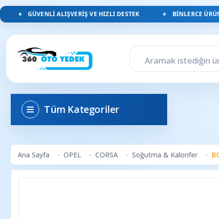
GÜVENLI ALIŞVERIŞ VE HIZLI DESTEK
BINLERCE ÜRÜN, 
Tüm Kategoriler
Ana Sayfa
OPEL
CORSA
Soğutma & Kalorifer
BO