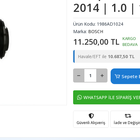
2014 | 1.0 |
Ürün Kodu:
1986AD1024
Marka:
BOSCH
KARGO
11.250,00 TL
BEDAVA
Havale/EFT ile
10.687,50 TL
Sepete 
WHATSAPP İLE SİPARİŞ VE
Güvenli Alışveriş
İade ve Değiş