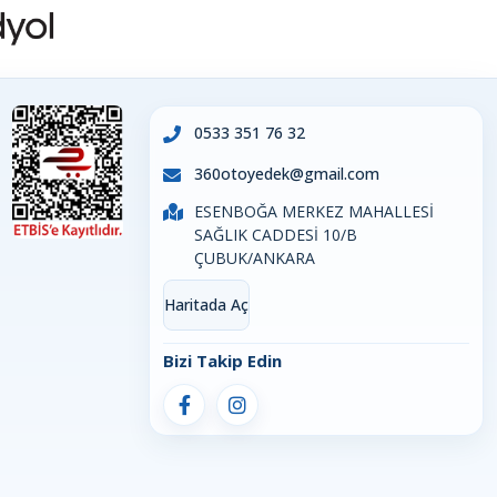
0533 351 76 32
360otoyedek@gmail.com
ESENBOĞA MERKEZ MAHALLESİ
SAĞLIK CADDESİ 10/B
ÇUBUK/ANKARA
Haritada Aç
Bizi Takip Edin