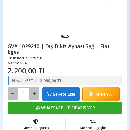
GVA 1029210 | Dış Dikiz Aynası Sağ | Fiat
Egea
Ürün Kodu:
1029210
Marka:
GVA
2.200,00 TL
Havale/EFT ile
2.090,00 TL
Sepete Ekle
Hemen Al
WHATSAPP İLE SİPARİŞ VER
Güvenli Alışveriş
İade ve Değişim