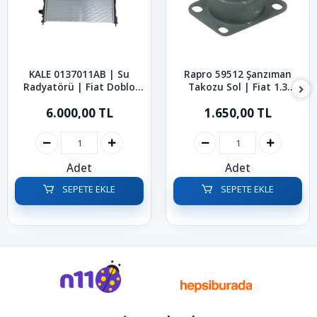
KALE 0137011AB | Su
Rapro 59512 Şanzıman
Radyatörü | Fiat Doblo
Takozu Sol | Fiat 1.3
2001-2010
Multijet Albea Palio
6.000,00 TL
1.650,00 TL
Adet
Adet
SEPETE EKLE
SEPETE EKLE