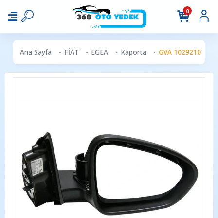
0
Ana Sayfa
FİAT
EGEA
Kaporta
GVA 1029210 | Dış