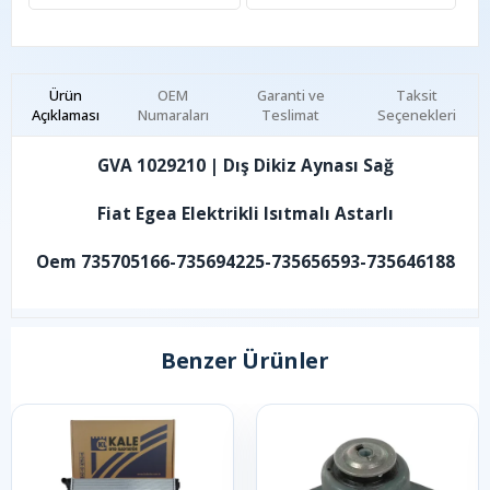
Ürün
OEM
Garanti ve
Taksit
Açıklaması
Numaraları
Teslimat
Seçenekleri
GVA 1029210 | Dış Dikiz Aynası Sağ
Fiat Egea Elektrikli Isıtmalı Astarlı
Oem 735705166-735694225-735656593-735646188
Benzer Ürünler