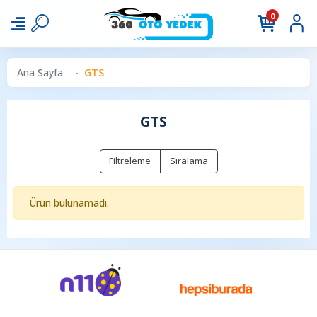
0
Ana Sayfa
GTS
GTS
Filtreleme
Sıralama
Ürün bulunamadı.