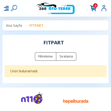
0
Ana Sayfa
FITPART
FITPART
Filtreleme
Sıralama
Ürün bulunamadı.