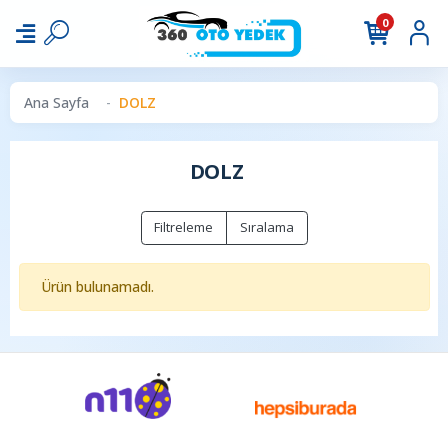
0
Ana Sayfa
DOLZ
DOLZ
Filtreleme
Sıralama
Ürün bulunamadı.