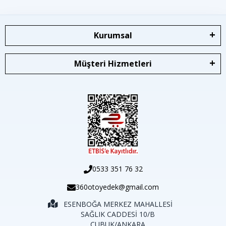
Kurumsal
Müşteri Hizmetleri
0533 351 76 32
360otoyedek@gmail.com
ESENBOĞA MERKEZ MAHALLESİ
SAĞLIK CADDESİ 10/B
ÇUBUK/ANKARA