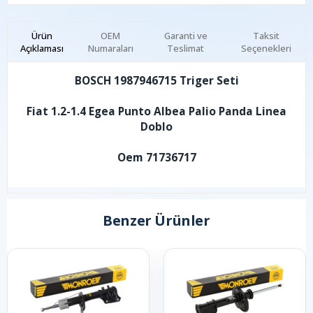
Ürün
OEM
Garanti ve
Taksit
Açıklaması
Numaraları
Teslimat
Seçenekleri
BOSCH 1987946715 Triger Seti
Fiat 1.2-1.4 Egea Punto Albea Palio Panda Linea
Doblo
Oem 71736717
Benzer Ürünler