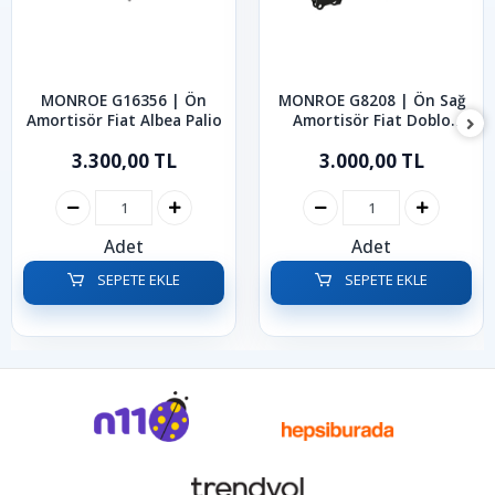
MONROE G16356 | Ön
MONROE G8208 | Ön Sağ
Amortisör Fiat Albea Palio
Amortisör Fiat Doblo
2010-2022
3.300,00 TL
3.000,00 TL
Adet
Adet
SEPETE EKLE
SEPETE EKLE