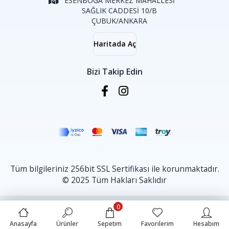
ESENBOĞA MERKEZ MAHALLESİ
SAĞLIK CADDESİ 10/B
ÇUBUK/ANKARA
Haritada Aç
Bizi Takip Edin
Tüm bilgileriniz 256bit SSL Sertifikası ile korunmaktadır.
© 2025 Tüm Hakları Saklıdır
0
Anasayfa
Ürünler
Sepetim
Favorilerim
Hesabım