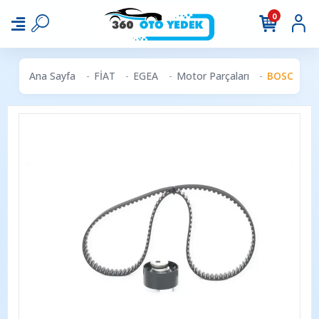
0
Ana Sayfa
FİAT
EGEA
Motor Parçaları
BOSCH 1987