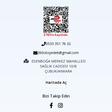
0533 351 76 32
360otoyedek@gmail.com
ESENBOĞA MERKEZ MAHALLESİ
SAĞLIK CADDESİ 10/B
ÇUBUK/ANKARA
Haritada Aç
Bizi Takip Edin