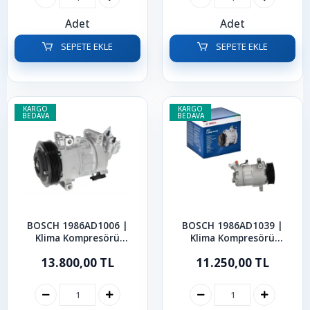
Adet
Adet
SEPETE EKLE
SEPETE EKLE
KARGO
KARGO
BEDAVA
BEDAVA
BOSCH 1986AD1006 |
BOSCH 1986AD1039 |
Klima Kompresörü
Klima Kompresörü
Peugeot 308 3008 5008
Mercedes Vito W447
13.800,00 TL
11.250,00 TL
Partner