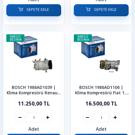
SEPETE EKLE
SEPETE EKLE
KARGO
KARGO
BEDAVA
BEDAVA
BOSCH 1986AD1039 |
BOSCH 1986AD1106 |
Klima Kompresörü Renault
Klima Kompresörü Fiat 1.6
Megane 3 Scenic 3
Mjet Doblo 2010-2023
11.250,00 TL
16.500,00 TL
Adet
Adet