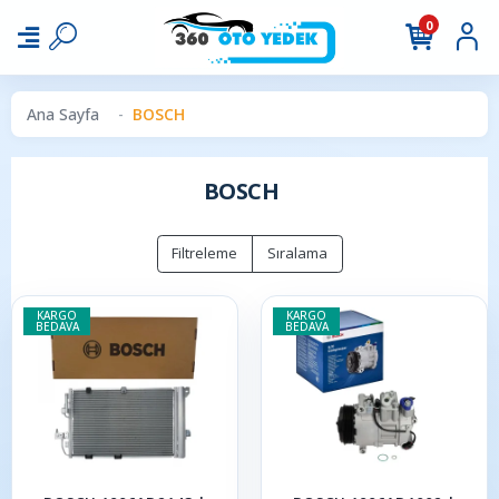
0
Ana Sayfa
BOSCH
BOSCH
Filtreleme
Sıralama
KARGO
KARGO
BEDAVA
BEDAVA