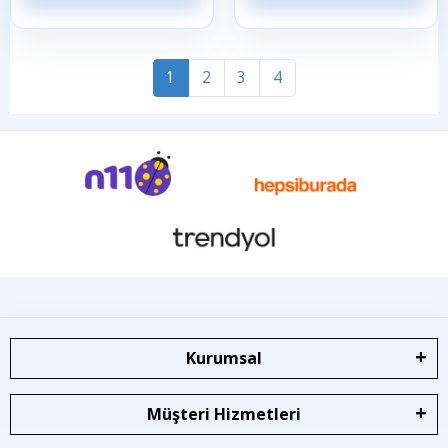
1
2
3
4
Kurumsal
Müşteri Hizmetleri