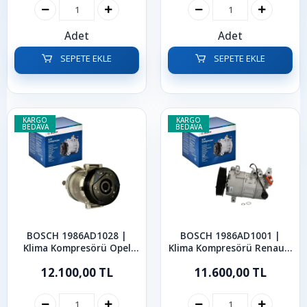
Adet
Adet
SEPETE EKLE
SEPETE EKLE
KARGO
KARGO
BEDAVA
BEDAVA
BOSCH 1986AD1028 |
BOSCH 1986AD1001 |
Klima Kompresörü Opel
Klima Kompresörü Renault
Vectra B C 1995-2005
Megane 3 Fluence Scenic 3
12.100,00 TL
11.600,00 TL
2009-2016