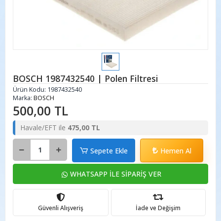
BOSCH 1987432540 | Polen Filtresi
Ürün Kodu:
1987432540
Marka:
BOSCH
500,00 TL
Havale/EFT ile
475,00 TL
Sepete Ekle
Hemen Al
WHATSAPP İLE SİPARİŞ VER
Güvenli Alışveriş
İade ve Değişim