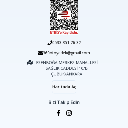
0533 351 76 32
360otoyedek@gmail.com
ESENBOĞA MERKEZ MAHALLESİ
SAĞLIK CADDESİ 10/B
ÇUBUK/ANKARA
Haritada Aç
Bizi Takip Edin