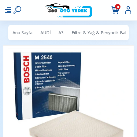
0
Ana Sayfa
AUDİ
A3
Filtre & Yağ & Periyodik Bakım