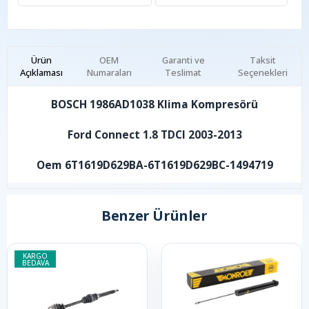
Ürün
OEM
Garanti ve
Taksit
Açıklaması
Numaraları
Teslimat
Seçenekleri
BOSCH 1986AD1038 Klima Kompresörü
Ford Connect 1.8 TDCI 2003-2013
Oem 6T1619D629BA-6T1619D629BC-1494719
Benzer Ürünler
KARGO
BEDAVA