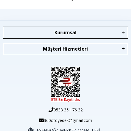
Kurumsal
Müşteri Hizmetleri
0533 351 76 32
360otoyedek@gmail.com
ESENBOĞA MERKEZ MAHALLESİ