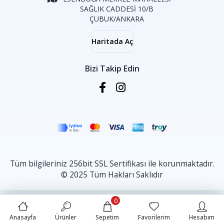
SAĞLIK CADDESİ 10/B
ÇUBUK/ANKARA
Haritada Aç
Bizi Takip Edin
Tüm bilgileriniz 256bit SSL Sertifikası ile korunmaktadır.
© 2025 Tüm Hakları Saklıdır
0
Anasayfa
Ürünler
Sepetim
Favorilerim
Hesabım