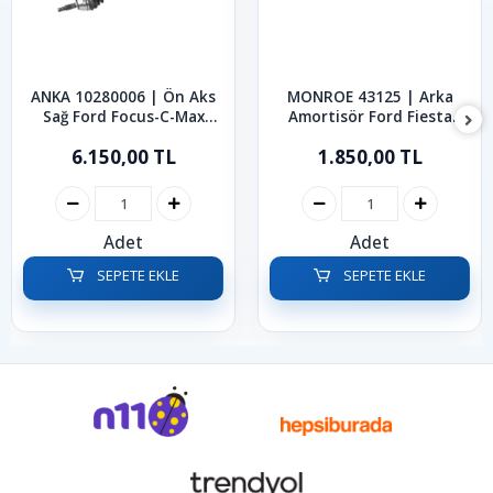
ANKA 10280006 | Ön Aks
MONROE 43125 | Arka
Sağ Ford Focus-C-Max
Amortisör Ford Fiesta
2004-2011
2002-2009
6.150,00 TL
1.850,00 TL
Adet
Adet
SEPETE EKLE
SEPETE EKLE