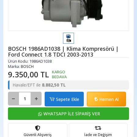
BOSCH 1986AD1038 | Klima Kompresörü |
Ford Connect 1.8 TDCI 2003-2013
Ürün Kodu:
1986AD1038
Marka:
BOSCH
9.350,00 TL
KARGO
BEDAVA
Havale/EFT ile
8.882,50 TL
Sepete Ekle
Hemen Al
WHATSAPP İLE SİPARİŞ VER
Güvenli Alışveriş
İade ve Değişim