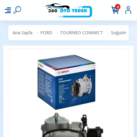
0
Ana Sayfa
FORD
TOURNEO CONNECT
Soğutma & Ka