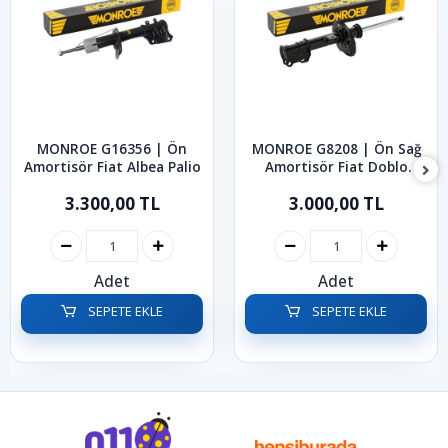
MONROE G16356 | Ön
MONROE G8208 | Ön Sağ
Amortisör Fiat Albea Palio
Amortisör Fiat Doblo
2010-2022
3.300,00 TL
3.000,00 TL
Adet
Adet
SEPETE EKLE
SEPETE EKLE