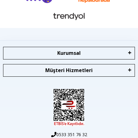
Kurumsal
Müşteri Hizmetleri
0533 351 76 32