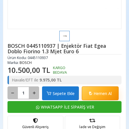
BOSCH 0445110937 | Enjektör Fiat Egea
Doblo Fiorino 1.3 Mjet Euro 6
Ürün Kodu:
0445110937
Marka:
BOSCH
10.500,00 TL
KARGO
BEDAVA
Havale/EFT ile
9.975,00 TL
Sepete Ekle
Hemen Al
WHATSAPP İLE SİPARİŞ VER
Güvenli Alışveriş
İade ve Değişim