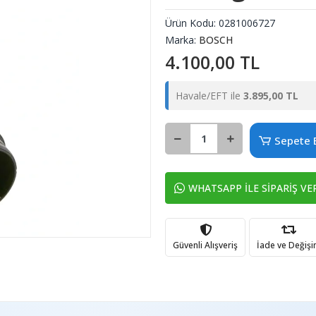
Ürün Kodu:
0281006727
Marka:
BOSCH
4.100,00 TL
Havale/EFT ile
3.895,00 TL
Sepete 
WHATSAPP İLE SİPARİŞ VE
Güvenli Alışveriş
İade ve Değiş