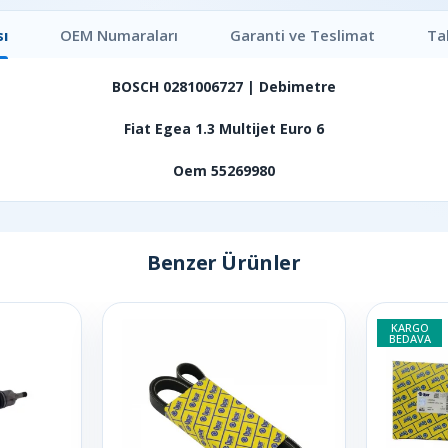
ı
OEM Numaraları
Garanti ve Teslimat
Ta
BOSCH 0281006727 | Debimetre
Fiat Egea 1.3 Multijet Euro 6
Oem 55269980
Benzer Ürünler
KARGO
BEDAVA