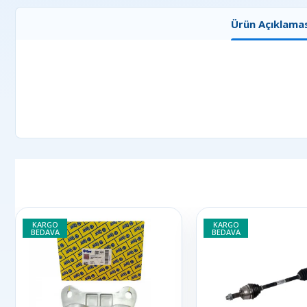
Ürün Açıklamas
KARGO
KARGO
BEDAVA
BEDAVA