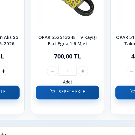
n Aks Sol
OPAR 55251324E | V Kayışı
OPAR 51
15-2026
Fiat Egea 1.6 Mjet
Tako
TL
700,00 TL
4
Adet
KLE
SEPETE EKLE