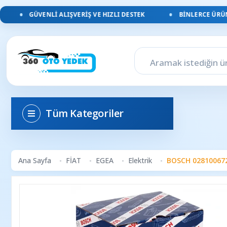
GÜVENLI ALIŞVERIŞ VE HIZLI DESTEK
BINLERCE ÜRÜN, 
Tüm Kategoriler
Ana Sayfa
FİAT
EGEA
Elektrik
BOSCH 0281006727