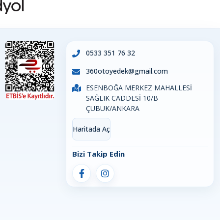
0533 351 76 32
360otoyedek@gmail.com
ESENBOĞA MERKEZ MAHALLESİ
SAĞLIK CADDESİ 10/B
ÇUBUK/ANKARA
Haritada Aç
Bizi Takip Edin