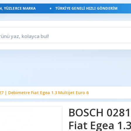
YÜZLERCE MARKA
TÜRKIYE GENELI HIZLI GÖNDERIM
 | Debimetre Fiat Egea 1.3 Multijet Euro 6
BOSCH 0281
Fiat Egea 1.