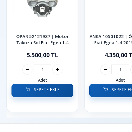
OPAR 52121987 | Motor
ANKA 10501022 | Ö
Takozu Sol Fiat Egea 1.4
Fiat Egea 1.4 20
5.500,00 TL
4.350,00 
Adet
Adet
SEPETE EKLE
SEPETE E