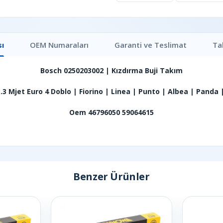
ı
OEM Numaraları
Garanti ve Teslimat
Ta
Bosch 0250203002 | Kızdırma Buji Takım
1.3 Mjet Euro 4 Doblo | Fiorino | Linea | Punto | Albea | Panda 
Oem 46796050 59064615
Benzer Ürünler