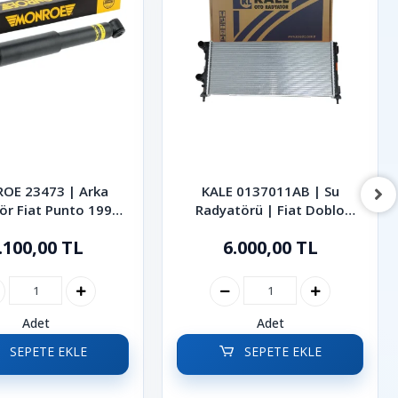
OE 23473 | Arka
KALE 0137011AB | Su
ör Fiat Punto 1999-
Radyatörü | Fiat Doblo
2005
2001-2010
.100,00 TL
6.000,00 TL
Adet
Adet
SEPETE EKLE
SEPETE EKLE