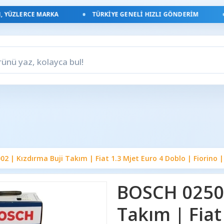
ÜZLERCE MARKA
TÜRKIYE GENELI HIZLI GÖNDERIM
O
 | Kızdırma Buji Takım | Fiat 1.3 Mjet Euro 4 Doblo | Fiorino |
BOSCH 02502
Takım | Fiat