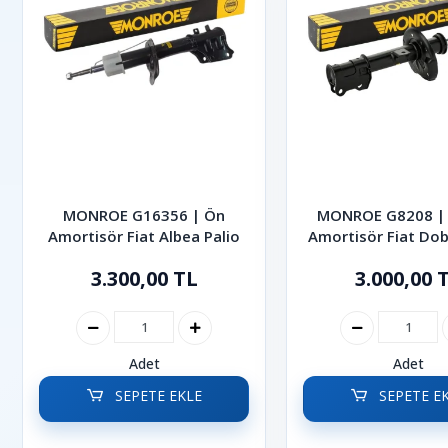
MONROE G16356 | Ön
MONROE G8208 | 
Amortisör Fiat Albea Palio
Amortisör Fiat Dob
2022
3.300,00 TL
3.000,00 
Adet
Adet
SEPETE EKLE
SEPETE E