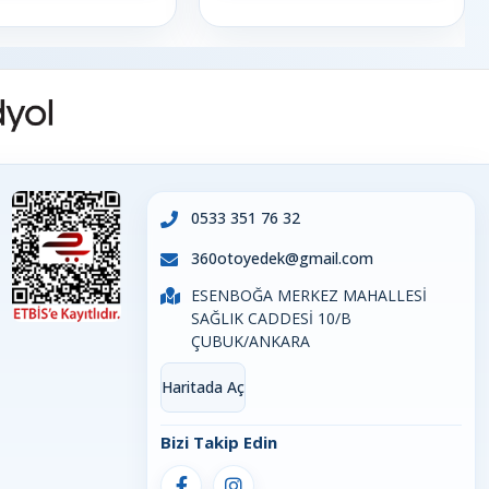
0533 351 76 32
360otoyedek@gmail.com
ESENBOĞA MERKEZ MAHALLESİ
SAĞLIK CADDESİ 10/B
ÇUBUK/ANKARA
Haritada Aç
Bizi Takip Edin