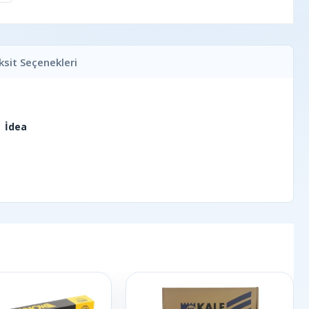
ksit Seçenekleri
| İdea