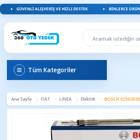
GÜVENLI ALIŞVERIŞ VE HIZLI DESTEK
BINLERCE ÜRÜN, Y
Tüm Kategoriler
Ana Sayfa
FİAT
LİNEA
Elektrik
BOSCH 0250203002