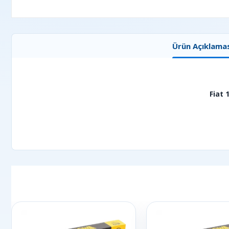
Ürün Açıklamas
Fiat 