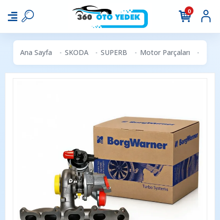
0
Ana Sayfa
SKODA
SUPERB
Motor Parçaları
Borg