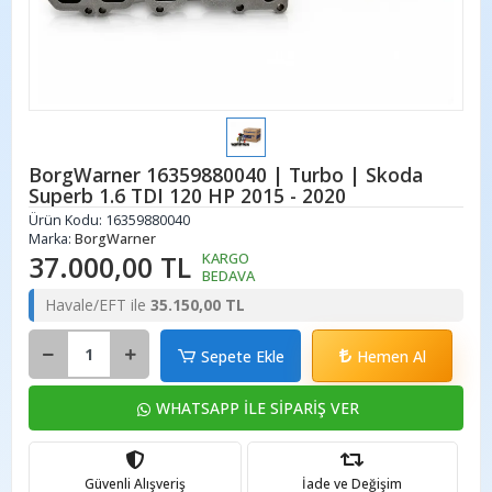
BorgWarner 16359880040 | Turbo | Skoda
Superb 1.6 TDI 120 HP 2015 - 2020
Ürün Kodu:
16359880040
Marka:
BorgWarner
37.000,00 TL
KARGO
BEDAVA
Havale/EFT ile
35.150,00 TL
Sepete Ekle
Hemen Al
WHATSAPP İLE SİPARİŞ VER
Güvenli Alışveriş
İade ve Değişim