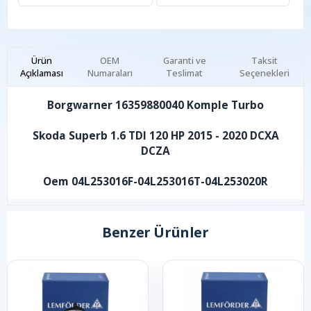
Ürün
OEM
Garanti ve
Taksit
Açıklaması
Numaraları
Teslimat
Seçenekleri
Borgwarner 16359880040 Komple Turbo
Skoda Superb 1.6 TDI 120 HP 2015 - 2020 DCXA
DCZA
Oem 04L253016F-04L253016T-04L253020R
Benzer Ürünler