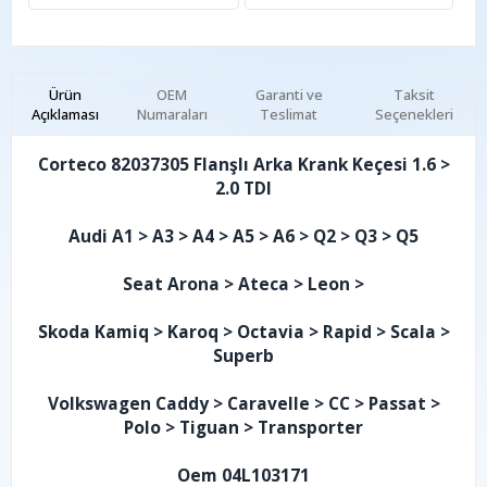
Ürün
OEM
Garanti ve
Taksit
Açıklaması
Numaraları
Teslimat
Seçenekleri
Corteco 82037305 Flanşlı Arka Krank Keçesi 1.6 >
2.0 TDI
Audi A1 > A3 > A4 > A5 > A6 > Q2 > Q3 > Q5
Seat Arona > Ateca > Leon >
Skoda Kamiq > Karoq > Octavia > Rapid > Scala >
Superb
Volkswagen Caddy > Caravelle > CC > Passat >
Polo > Tiguan > Transporter
Oem 04L103171