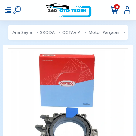
0
Ana Sayfa
SKODA
OCTAVİA
Motor Parçaları
CORT