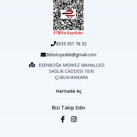
0533 351 76 32
360otoyedek@gmail.com
ESENBOĞA MERKEZ MAHALLESİ
SAĞLIK CADDESİ 10/B
ÇUBUK/ANKARA
Haritada Aç
Bizi Takip Edin