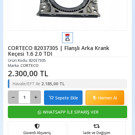
CORTECO 82037305 | Flanşlı Arka Krank
Keçesi 1.6 2.0 TDI
Ürün Kodu:
82037305
Marka:
CORTECO
2.300,00 TL
Havale/EFT ile
2.185,00 TL
Sepete Ekle
Hemen Al
WHATSAPP İLE SİPARİŞ VER
Güvenli Alışveriş
İade ve Değişim