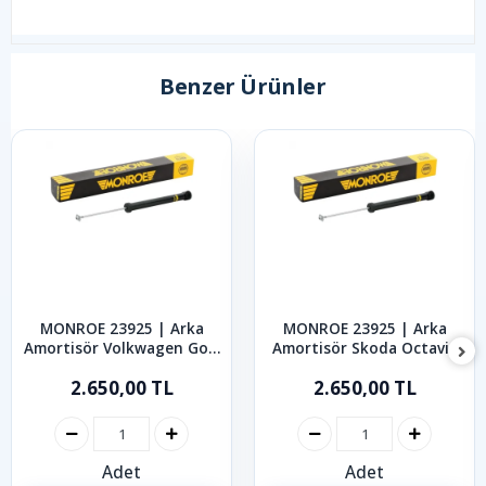
Benzer Ürünler
MONROE 23925 | Arka
MONROE 23925 | Arka
Amortisör Volkwagen Golf
Amortisör Skoda Octavia
Bora 1999-2006
Rabid Roomster 1997-2019
2.650,00 TL
2.650,00 TL
Adet
Adet