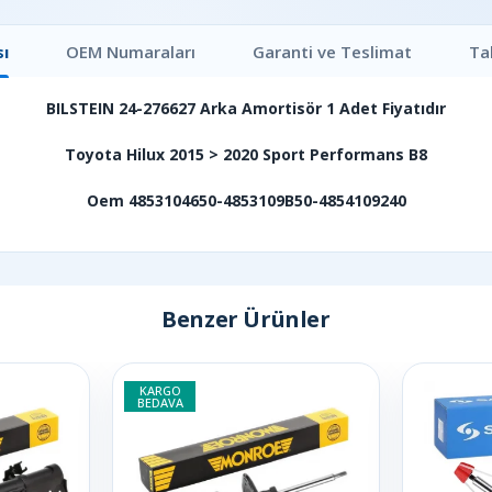
ı
OEM Numaraları
Garanti ve Teslimat
Ta
BILSTEIN 24-276627 Arka Amortisör 1 Adet Fiyatıdır
Toyota Hilux 2015 > 2020 Sport Performans B8
Oem 4853104650-4853109B50-4854109240
Benzer Ürünler
KARGO
BEDAVA