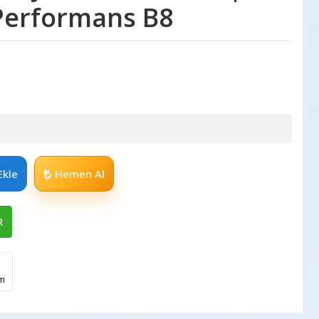
Performans B8
Ekle
Hemen Al
R
im