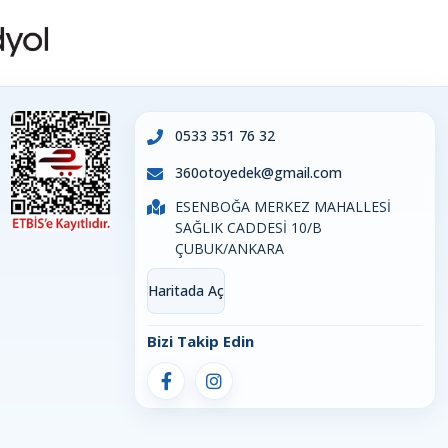
0533 351 76 32
360otoyedek@gmail.com
ESENBOĞA MERKEZ MAHALLESİ
SAĞLIK CADDESİ 10/B
ÇUBUK/ANKARA
Haritada Aç
Bizi Takip Edin