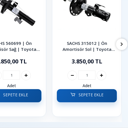
HS 560699 | Ön
SACHS 315012 | Ön
isör Sağ | Toyota
Amortisör Sol | Toyota
Corolla 2007-2014
Auris Corolla 2007-2018
.850,00 TL
3.850,00 TL
Adet
Adet
SEPETE EKLE
SEPETE EKLE