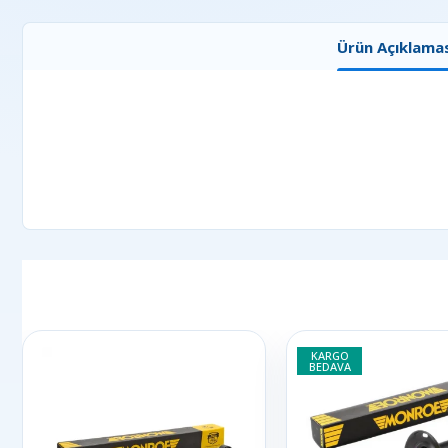
Ürün Açıklamas
KARGO
BEDAVA