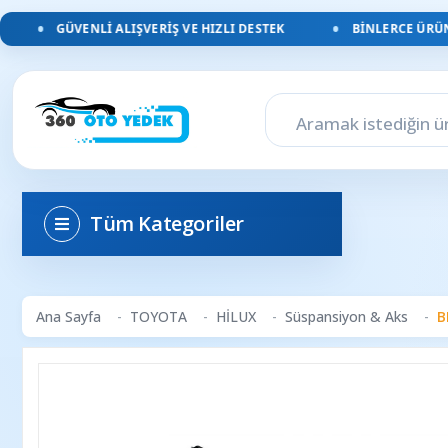
GÜVENLI ALIŞVERIŞ VE HIZLI DESTEK
BINLERCE ÜRÜN, 
Tüm Kategoriler
Ana Sayfa
TOYOTA
HİLUX
Süspansiyon & Aks
B