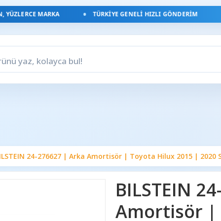
YÜZLERCE MARKA
TÜRKIYE GENELI HIZLI GÖNDERIM
ILSTEIN 24-276627 | Arka Amortisör | Toyota Hilux 2015 | 2020
BILSTEIN 24
Amortisör |