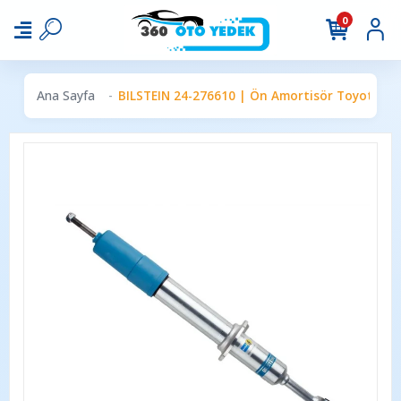
0
Ana Sayfa
BILSTEIN 24-276610 | Ön Amortisör Toyota Hi