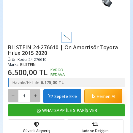
BILSTEIN 24-276610 | Ön Amortisör Toyota
Hilux 2015 2020
Ürün Kodu:
24-276610
Marka:
BILSTEIN
6.500,00 TL
KARGO
BEDAVA
Havale/EFT ile
6.175,00 TL
Sepete Ekle
Hemen Al
WHATSAPP İLE SİPARİŞ VER
Güvenli Alışveriş
İade ve Değişim