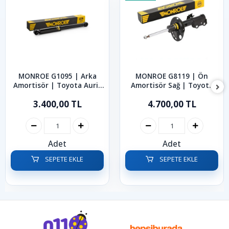
MONROE G1095 | Arka
MONROE G8119 | Ön
Amortisör | Toyota Auris
Amortisör Sağ | Toyota
Corolla 2007 - 2019
Auris Corolla 2007-2019
3.400,00 TL
4.700,00 TL
Adet
Adet
SEPETE EKLE
SEPETE EKLE