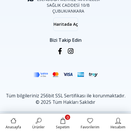
SAĞLIK CADDESİ 10/B
ÇUBUK/ANKARA
Haritada Aç
Bizi Takip Edin
Tüm bilgileriniz 256bit SSL Sertifikası ile korunmaktadır.
© 2025 Tüm Hakları Saklıdır
0
Anasayfa
Ürünler
Sepetim
Favorilerim
Hesabım