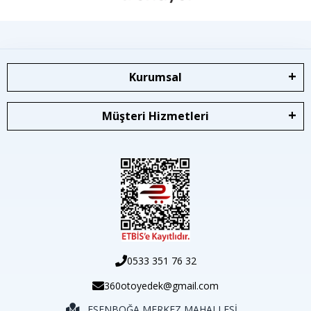
Kurumsal
Müşteri Hizmetleri
0533 351 76 32
360otoyedek@gmail.com
ESENBOĞA MERKEZ MAHALLESİ