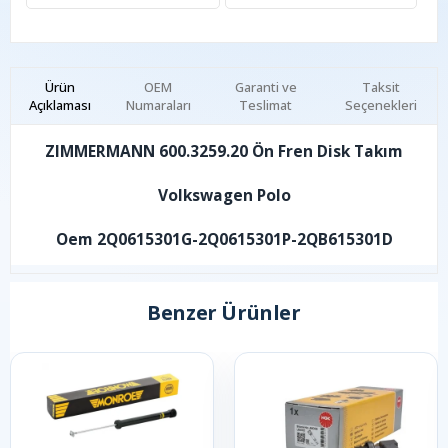
Ürün
OEM
Garanti ve
Taksit
Açıklaması
Numaraları
Teslimat
Seçenekleri
ZIMMERMANN 600.3259.20 Ön Fren Disk Takım
Volkswagen Polo
Oem 2Q0615301G-2Q0615301P-2QB615301D
Benzer Ürünler