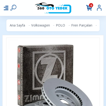
0
Ana Sayfa
Volkswagen
POLO
Fren Parçaları
ZIMM