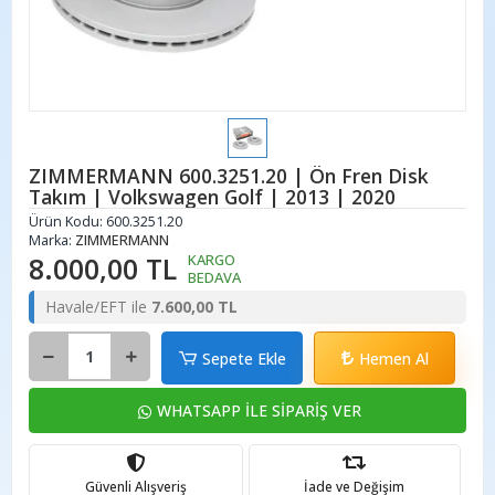
ZIMMERMANN 600.3251.20 | Ön Fren Disk
Takım | Volkswagen Golf | 2013 | 2020
Ürün Kodu:
600.3251.20
Marka:
ZIMMERMANN
8.000,00 TL
KARGO
BEDAVA
Havale/EFT ile
7.600,00 TL
Sepete Ekle
Hemen Al
WHATSAPP İLE SİPARİŞ VER
Güvenli Alışveriş
İade ve Değişim