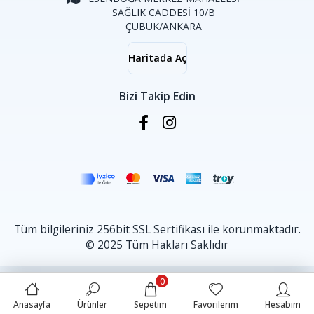
SAĞLIK CADDESİ 10/B
ÇUBUK/ANKARA
Haritada Aç
Bizi Takip Edin
Tüm bilgileriniz 256bit SSL Sertifikası ile korunmaktadır.
© 2025 Tüm Hakları Saklıdır
0
Anasayfa
Ürünler
Sepetim
Favorilerim
Hesabım