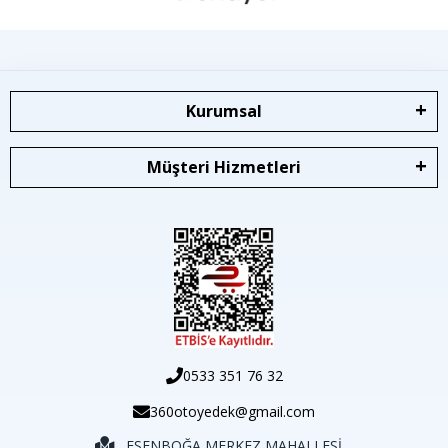
Kurumsal
Müşteri Hizmetleri
0533 351 76 32
360otoyedek@gmail.com
ESENBOĞA MERKEZ MAHALLESİ