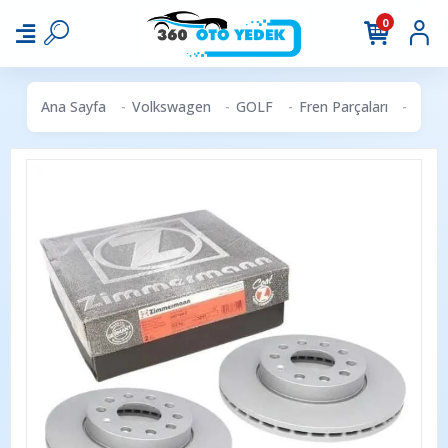
0
Ana Sayfa
Volkswagen
GOLF
Fren Parçaları
ZIMM