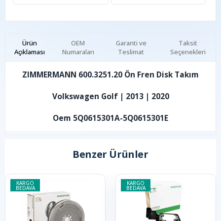
Ürün
OEM
Garanti ve
Taksit
Açıklaması
Numaraları
Teslimat
Seçenekleri
ZIMMERMANN 600.3251.20 Ön Fren Disk Takım
Volkswagen Golf | 2013 | 2020
Oem 5Q0615301A-5Q0615301E
Benzer Ürünler
KARGO
KARGO
BEDAVA
BEDAVA