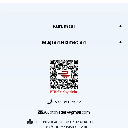
Kurumsal
Müşteri Hizmetleri
0533 351 76 32
360otoyedek@gmail.com
ESENBOĞA MERKEZ MAHALLESİ
SAĞLIK CADDESİ 10/B