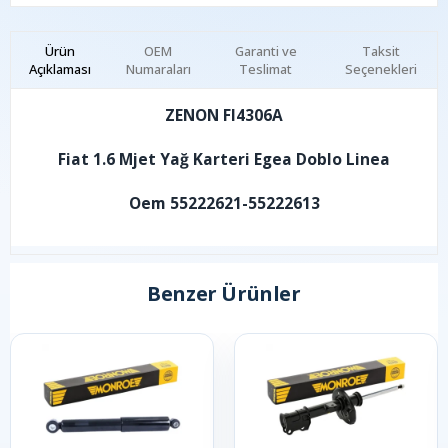
Ürün
OEM
Garanti ve
Taksit
Açıklaması
Numaraları
Teslimat
Seçenekleri
ZENON FI4306A
Fiat 1.6 Mjet Yağ Karteri Egea Doblo Linea
Oem 55222621-55222613
Benzer Ürünler