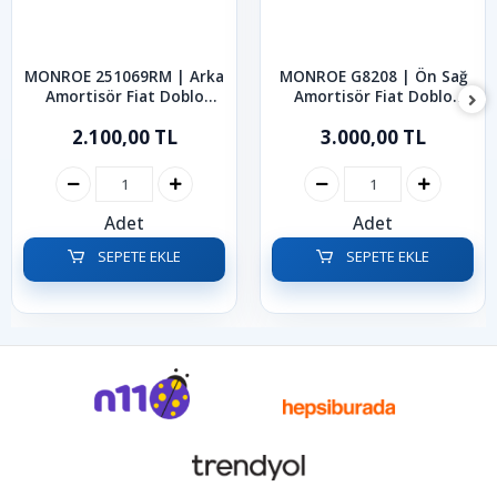
MONROE 251069RM | Arka
MONROE G8208 | Ön Sağ
Amortisör Fiat Doblo
Amortisör Fiat Doblo
2000-2013
2010-2022
2.100,00 TL
3.000,00 TL
Adet
Adet
SEPETE EKLE
SEPETE EKLE