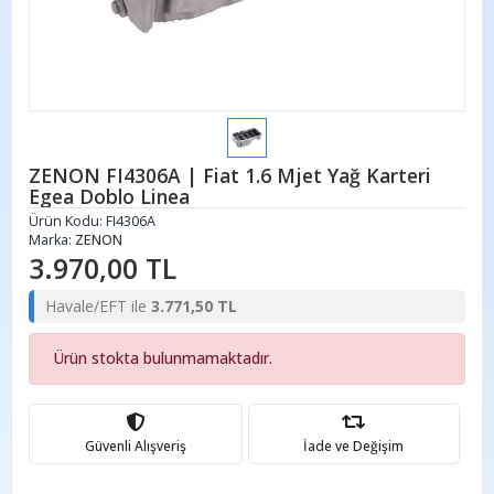
ZENON FI4306A | Fiat 1.6 Mjet Yağ Karteri
Egea Doblo Linea
Ürün Kodu:
FI4306A
Marka:
ZENON
3.970,00 TL
Havale/EFT ile
3.771,50 TL
Ürün stokta bulunmamaktadır.
Güvenli Alışveriş
İade ve Değişim