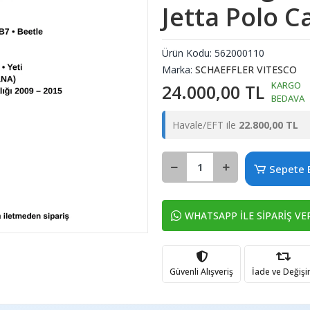
Jetta Polo 
Ürün Kodu:
562000110
Marka:
SCHAEFFLER VITESCO
KARGO
24.000,00 TL
BEDAVA
Havale/EFT ile
22.800,00 TL
Sepete 
WHATSAPP İLE SİPARİŞ VE
Güvenli Alışveriş
İade ve Değiş