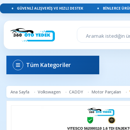
GÜVENLI ALIŞVERIŞ VE HIZLI DESTEK
BINLERCE ÜRÜN, 
Tüm Kategoriler
Ana Sayfa
Volkswagen
CADDY
Motor Parçaları