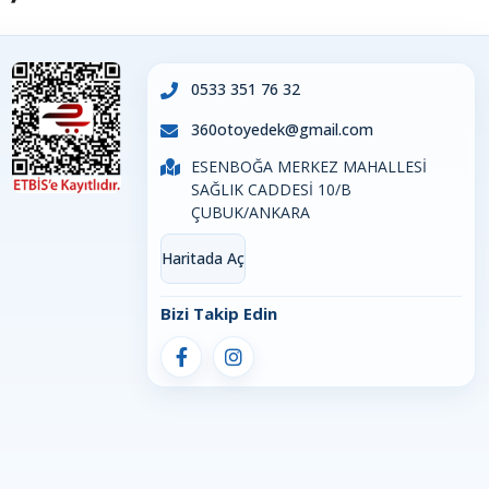
0533 351 76 32
360otoyedek@gmail.com
ESENBOĞA MERKEZ MAHALLESİ
SAĞLIK CADDESİ 10/B
ÇUBUK/ANKARA
Haritada Aç
Bizi Takip Edin