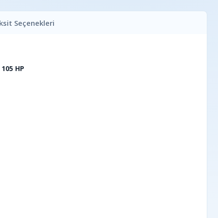
ksit Seçenekleri
I 105 HP