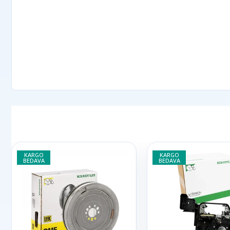
KARGO
KARGO
BEDAVA
BEDAVA