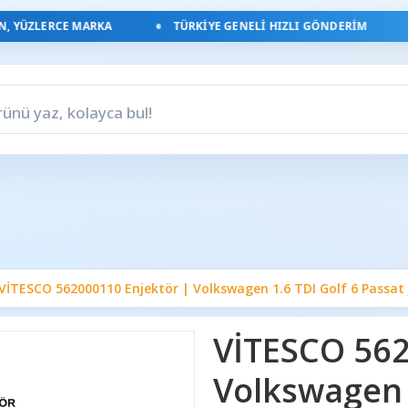
YÜZLERCE MARKA
TÜRKIYE GENELI HIZLI GÖNDERIM
VİTESCO 562000110 Enjektör | Volkswagen 1.6 TDI Golf 6 Passat
VİTESCO 562
Volkswagen 1