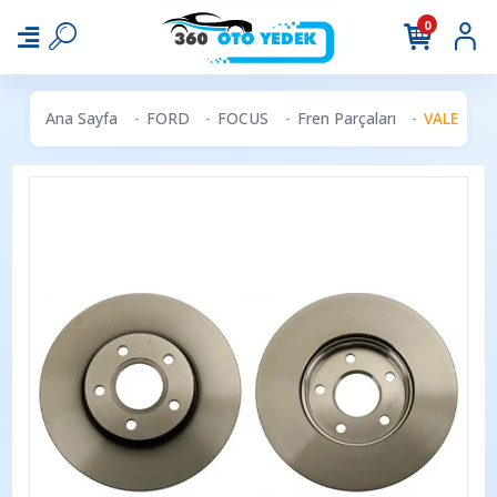
0
Ana Sayfa
FORD
FOCUS
Fren Parçaları
VALEO 496