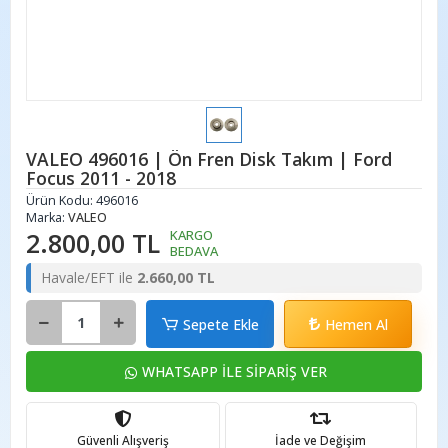
VALEO 496016 | Ön Fren Disk Takım | Ford
Focus 2011 - 2018
Ürün Kodu:
496016
Marka:
VALEO
2.800,00 TL
KARGO
BEDAVA
Havale/EFT ile
2.660,00 TL
Sepete Ekle
Hemen Al
WHATSAPP İLE SİPARİŞ VER
Güvenli Alışveriş
İade ve Değişim