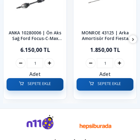
ANKA 10280006 | Ön Aks
MONROE 43125 | Arka
Sağ Ford Focus-C-Max
Amortisör Ford Fiesta
2004-2011
2002-2009
6.150,00 TL
1.850,00 TL
Adet
Adet
SEPETE EKLE
SEPETE EKLE