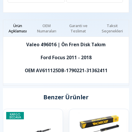
Ürün
OEM
Garanti ve
Taksit
Açıklaması
Numaraları
Teslimat
Seçenekleri
Valeo 496016 | Ön Fren Disk Takım
Ford Focus 2011 - 2018
OEM AV611125DB-1790221-31362411
Benzer Ürünler
KARGO
BEDAVA