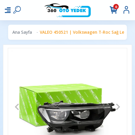
0
Ana Sayfa
VALEO 450521 | Volkswagen T-Roc Sağ Led Fa