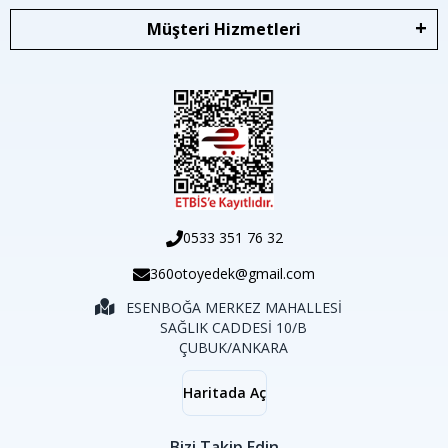
Müşteri Hizmetleri
0533 351 76 32
360otoyedek@gmail.com
ESENBOĞA MERKEZ MAHALLESİ
SAĞLIK CADDESİ 10/B
ÇUBUK/ANKARA
Haritada Aç
Bizi Takip Edin