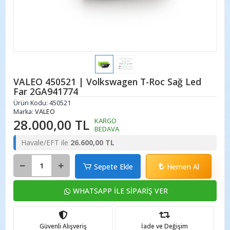
VALEO 450521 | Volkswagen T-Roc Sağ Led
Far 2GA941774
Ürün Kodu:
450521
Marka:
VALEO
28.000,00 TL
KARGO
BEDAVA
Havale/EFT ile
26.600,00 TL
Sepete Ekle
Hemen Al
WHATSAPP İLE SİPARİŞ VER
Güvenli Alışveriş
İade ve Değişim