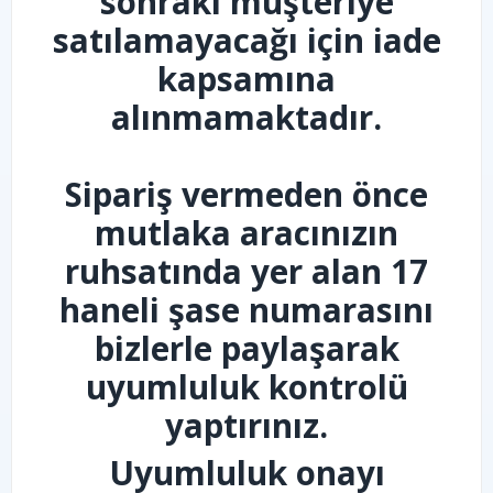
sonraki müşteriye
satılamayacağı için iade
kapsamına
alınmamaktadır.
Sipariş vermeden önce
mutlaka aracınızın
ruhsatında yer alan 17
haneli şase numarasını
bizlerle paylaşarak
uyumluluk kontrolü
yaptırınız.
Uyumluluk onayı