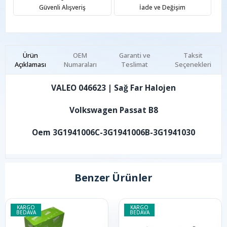
Güvenli Alışveriş
İade ve Değişim
Ürün
OEM
Garanti ve
Taksit
Açıklaması
Numaraları
Teslimat
Seçenekleri
VALEO 046623 | Sağ Far Halojen
Volkswagen Passat B8
Oem 3G1941006C-3G1941006B-3G1941030
Benzer Ürünler
KARGO
KARGO
BEDAVA
BEDAVA