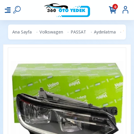
0
Ana Sayfa
Volkswagen
PASSAT
Aydınlatma
VALE