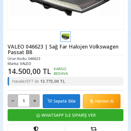
VALEO 046623 | Sağ Far Halojen Volkswagen
Passat B8
Ürün Kodu:
046623
Marka:
VALEO
14.500,00 TL
KARGO
BEDAVA
Havale/EFT ile
13.775,00 TL
Sepete Ekle
Hemen Al
WHATSAPP İLE SİPARİŞ VER