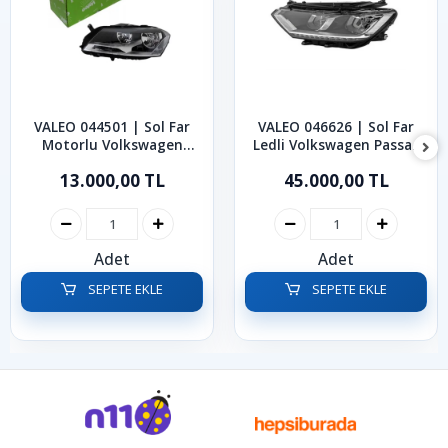
VALEO 044501 | Sol Far
VALEO 046626 | Sol Far
Motorlu Volkswagen
Ledli Volkswagen Passat
Passat B7 2011-2014
B8
13.000,00 TL
45.000,00 TL
Adet
Adet
SEPETE EKLE
SEPETE EKLE