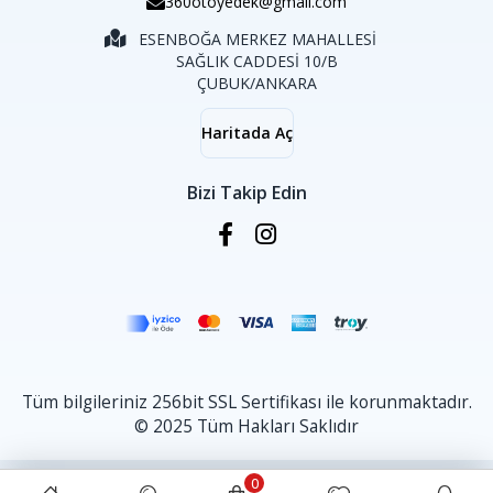
360otoyedek@gmail.com
ESENBOĞA MERKEZ MAHALLESİ
SAĞLIK CADDESİ 10/B
ÇUBUK/ANKARA
Haritada Aç
Bizi Takip Edin
Tüm bilgileriniz 256bit SSL Sertifikası ile korunmaktadır.
© 2025 Tüm Hakları Saklıdır
0