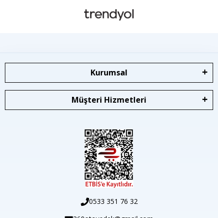
Kurumsal
Müşteri Hizmetleri
0533 351 76 32