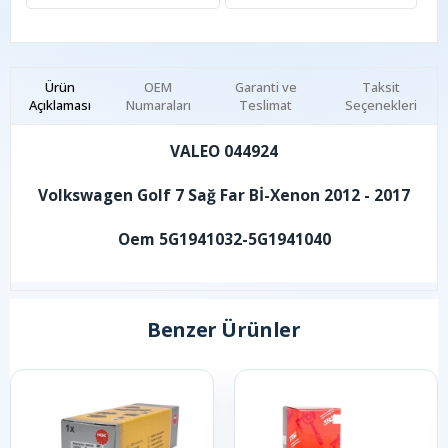
Ürün
OEM
Garanti ve
Taksit
Açıklaması
Numaraları
Teslimat
Seçenekleri
VALEO 044924
Volkswagen Golf 7 Sağ Far Bİ-Xenon 2012 - 2017
Oem 5G1941032-5G1941040
Benzer Ürünler