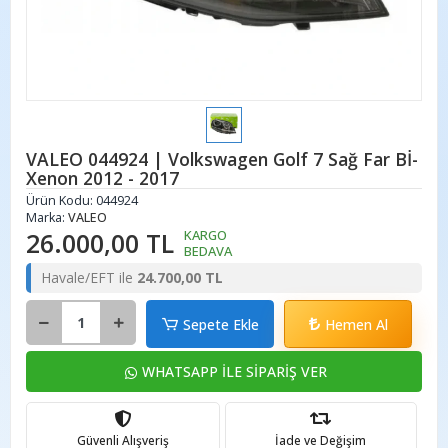
VALEO 044924 | Volkswagen Golf 7 Sağ Far Bİ-
Xenon 2012 - 2017
Ürün Kodu:
044924
Marka:
VALEO
26.000,00 TL
KARGO
BEDAVA
Havale/EFT ile
24.700,00 TL
Sepete Ekle
Hemen Al
WHATSAPP İLE SİPARİŞ VER
Güvenli Alışveriş
İade ve Değişim