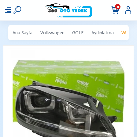
0
Ana Sayfa
Volkswagen
GOLF
Aydınlatma
VALEO 0