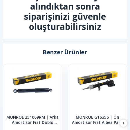
alındıktan sonra
siparişinizi güvenle
oluşturabilirsiniz
Benzer Ürünler
MONROE 251069RM | Arka
MONROE G16356 | Ön
Amortisör Fiat Doblo
Amortisör Fiat Albea Palio
2000-2013