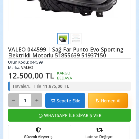
VALEO 044599 | Sağ Far Punto Evo Sporting
Elektrikli Motorlu 51855639 51937150
Ürün Kodu:
044599
Marka:
VALEO
12.500,00 TL
KARGO
BEDAVA
Havale/EFT ile
11.875,00 TL
Sepete Ekle
Hemen Al
WHATSAPP İLE SİPARİŞ VER
Güvenli Alışveriş
İade ve Değişim