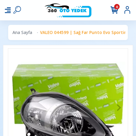
0
Ana Sayfa
VALEO 044599 | Sağ Far Punto Evo Sporting El