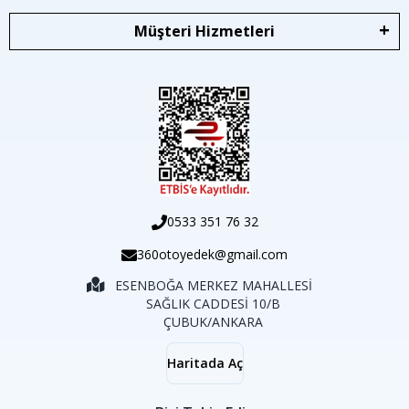
Müşteri Hizmetleri
0533 351 76 32
360otoyedek@gmail.com
ESENBOĞA MERKEZ MAHALLESİ
SAĞLIK CADDESİ 10/B
ÇUBUK/ANKARA
Haritada Aç