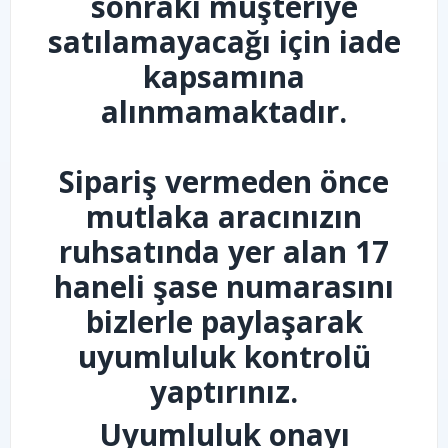
sonraki müşteriye
satılamayacağı için iade
kapsamına
alınmamaktadır.
Sipariş vermeden önce
mutlaka aracınızın
ruhsatında yer alan 17
haneli şase numarasını
bizlerle paylaşarak
uyumluluk kontrolü
yaptırınız.
Uyumluluk onayı