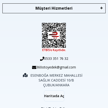
Müşteri Hizmetleri
0533 351 76 32
360otoyedek@gmail.com
ESENBOĞA MERKEZ MAHALLESİ
SAĞLIK CADDESİ 10/B
ÇUBUK/ANKARA
Haritada Aç