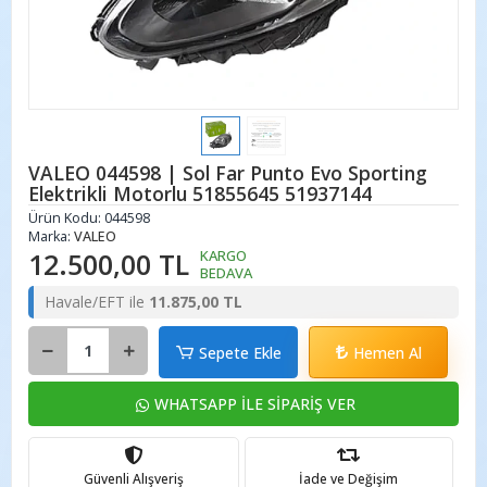
VALEO 044598 | Sol Far Punto Evo Sporting
Elektrikli Motorlu 51855645 51937144
Ürün Kodu:
044598
Marka:
VALEO
12.500,00 TL
KARGO
BEDAVA
Havale/EFT ile
11.875,00 TL
Sepete Ekle
Hemen Al
WHATSAPP İLE SİPARİŞ VER
Güvenli Alışveriş
İade ve Değişim