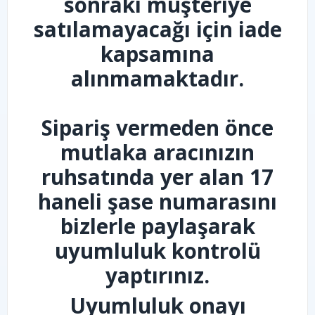
sonraki müşteriye
satılamayacağı için iade
kapsamına
alınmamaktadır.
Sipariş vermeden önce
mutlaka aracınızın
ruhsatında yer alan 17
haneli şase numarasını
bizlerle paylaşarak
uyumluluk kontrolü
yaptırınız.
Uyumluluk onayı