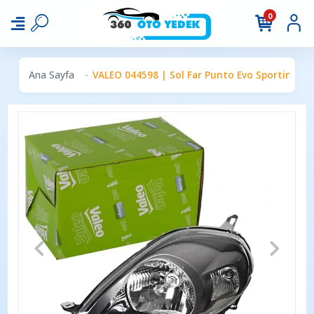
0
Ana Sayfa
VALEO 044598 | Sol Far Punto Evo Sporting El