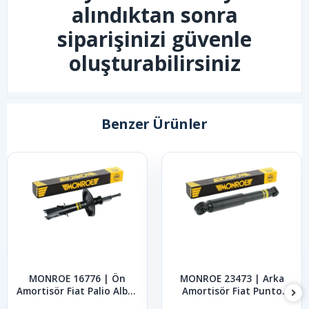
alındıktan sonra
siparişinizi güvenle
oluşturabilirsiniz
Benzer Ürünler
MONROE 16776 | Ön
MONROE 23473 | Arka
Amortisör Fiat Palio Albea
Amortisör Fiat Punto
1998-2012
1999-2005