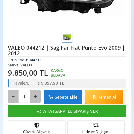
VALEO 044212 | Sağ Far Fiat Punto Evo 2009 |
2012
Ürün Kodu:
044212
Marka:
VALEO
9.850,00 TL
KARGO
BEDAVA
Havale/EFT ile
9.357,50 TL
Sepete Ekle
Hemen Al
WHATSAPP İLE SİPARİŞ VER
Güvenli Alışveriş
İade ve Değişim