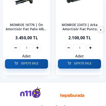
MONROE 16776 | Ön
MONROE 23473 | Arka
Amortisör Fiat Palio Albea
Amortisör Fiat Punto
1998-2012
1999-2005
3.450,00 TL
2.100,00 TL
Adet
Adet
SEPETE EKLE
SEPETE EKLE