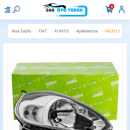
0
Ana Sayfa
FİAT
PUNTO
Aydınlatma
VALEO 044212