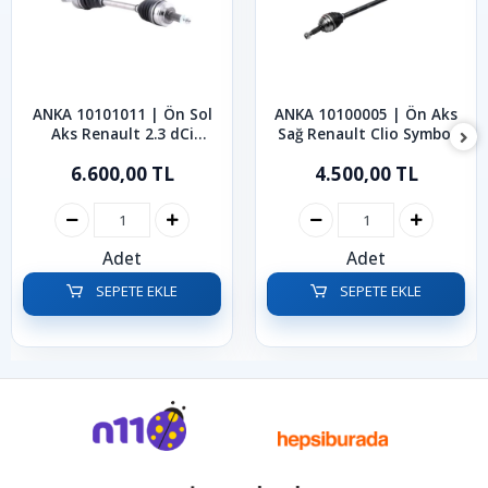
ANKA 10101011 | Ön Sol
ANKA 10100005 | Ön Aks
Aks Renault 2.3 dCi
Sağ Renault Clio Symbol
Master 2010-2024
Kangoo 1998-2008
6.600,00 TL
4.500,00 TL
Adet
Adet
SEPETE EKLE
SEPETE EKLE