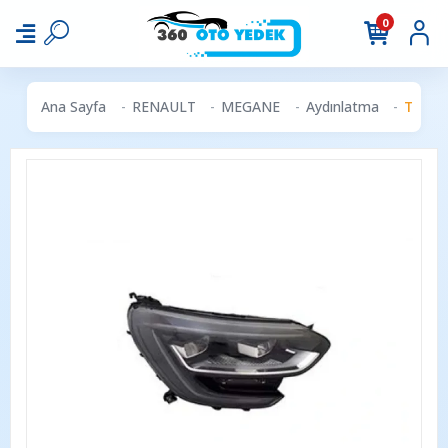
0
Ana Sayfa
RENAULT
MEGANE
Aydınlatma
TYC R