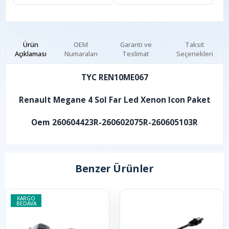
Ürün
OEM
Garanti ve
Taksit
Açıklaması
Numaraları
Teslimat
Seçenekleri
TYC REN10ME067
Renault Megane 4 Sol Far Led Xenon Icon Paket
Oem 260604423R-260602075R-260605103R
Benzer Ürünler
KARGO
BEDAVA