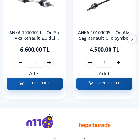
ANKA 10101011 | Ön Sol
ANKA 10100005 | Ön Aks
Aks Renault 2.3 dCi
Sağ Renault Clio Symbol
Master 2010-2024
Kangoo 1998-2008
6.600,00 TL
4.500,00 TL
Adet
Adet
SEPETE EKLE
SEPETE EKLE