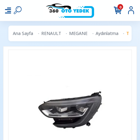
0
Ana Sayfa
RENAULT
MEGANE
Aydınlatma
TYC R