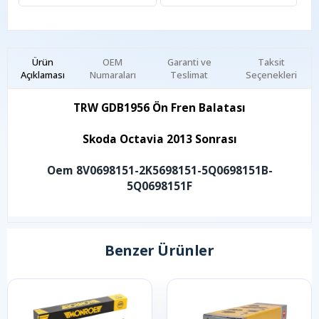
Ürün
OEM
Garanti ve
Taksit
Açıklaması
Numaraları
Teslimat
Seçenekleri
TRW GDB1956 Ön Fren Balatası
Skoda Octavia 2013 Sonrası
Oem 8V0698151-2K5698151-5Q0698151B-
5Q0698151F
Benzer Ürünler