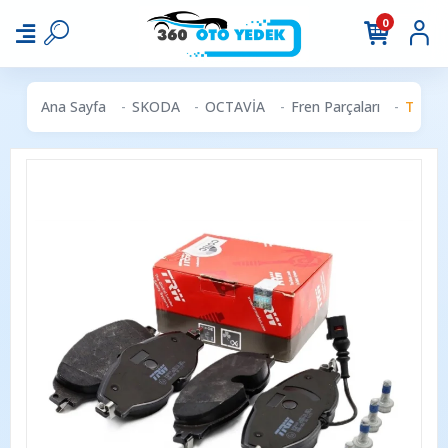
0
Ana Sayfa
SKODA
OCTAVİA
Fren Parçaları
TRW G