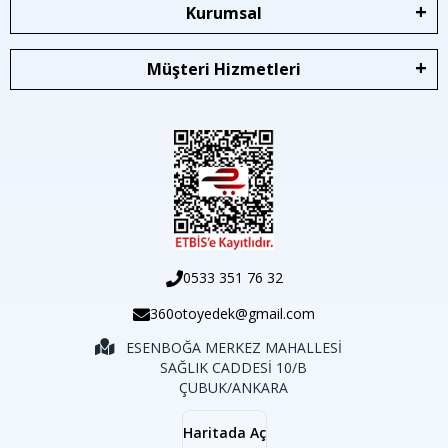
Kurumsal
Müşteri Hizmetleri
0533 351 76 32
360otoyedek@gmail.com
ESENBOĞA MERKEZ MAHALLESİ
SAĞLIK CADDESİ 10/B
ÇUBUK/ANKARA
Haritada Aç