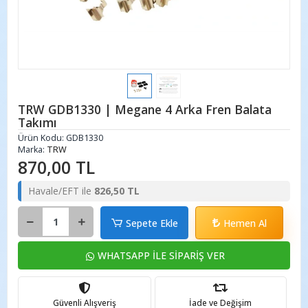
TRW GDB1330 | Megane 4 Arka Fren Balata
Takımı
Ürün Kodu:
GDB1330
Marka:
TRW
870,00 TL
Havale/EFT ile
826,50 TL
Sepete Ekle
Hemen Al
WHATSAPP İLE SİPARİŞ VER
Güvenli Alışveriş
İade ve Değişim