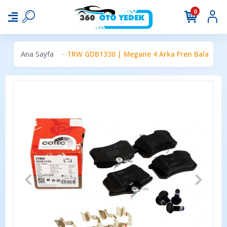
0
Ana Sayfa
TRW GDB1330 | Megane 4 Arka Fren Balata Ta