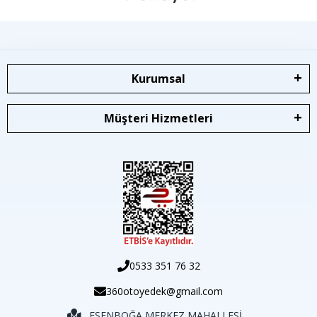
Kurumsal
Müşteri Hizmetleri
0533 351 76 32
360otoyedek@gmail.com
ESENBOĞA MERKEZ MAHALLESİ