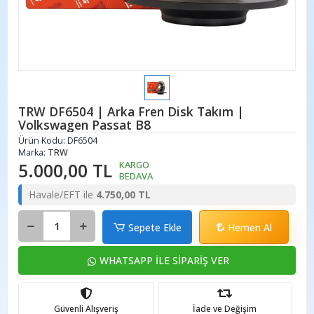
TRW DF6504 | Arka Fren Disk Takım |
Volkswagen Passat B8
Ürün Kodu:
DF6504
Marka:
TRW
5.000,00 TL
KARGO
BEDAVA
Havale/EFT ile
4.750,00 TL
Sepete Ekle
Hemen Al
WHATSAPP İLE SİPARİŞ VER
Güvenli Alışveriş
İade ve Değişim