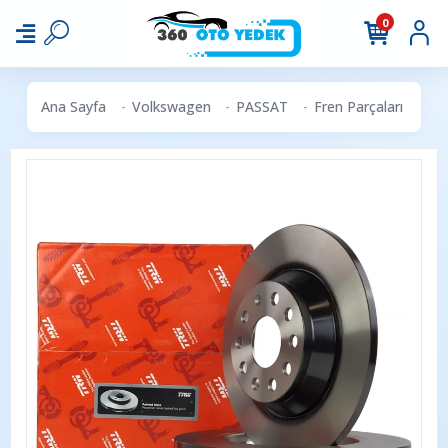
0
Ana Sayfa
Volkswagen
PASSAT
Fren Parçaları
TR