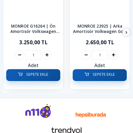
MONROE G16264 | Ön
MONROE 23925 | Arka
Amortisör Volkswagen
Amortisör Volkwagen Golf
Golf Bora 1997-2005
Bora 1999-2006
3.250,00 TL
2.650,00 TL
Adet
Adet
SEPETE EKLE
SEPETE EKLE