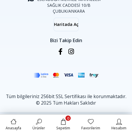
SAĞLIK CADDESİ 10/B
ÇUBUK/ANKARA
Haritada Aç
Bizi Takip Edin
Tüm bilgileriniz 256bit SSL Sertifikası ile korunmaktadır.
© 2025 Tüm Hakları Saklıdır
0
Anasayfa
Ürünler
Sepetim
Favorilerim
Hesabım