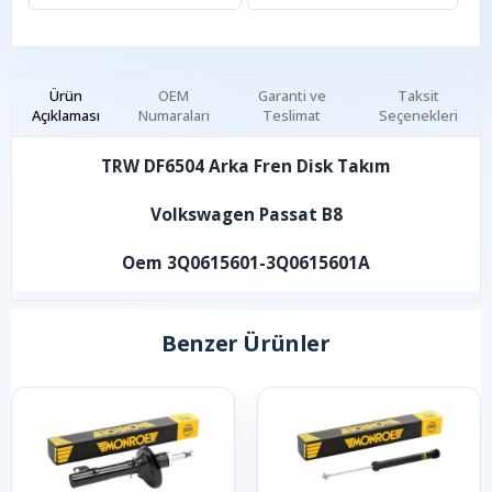
Ürün
OEM
Garanti ve
Taksit
Açıklaması
Numaraları
Teslimat
Seçenekleri
TRW DF6504 Arka Fren Disk Takım
Volkswagen Passat B8
Oem 3Q0615601-3Q0615601A
Benzer Ürünler