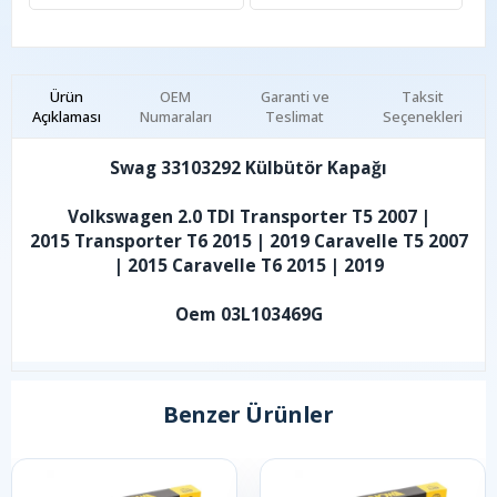
Ürün
OEM
Garanti ve
Taksit
Açıklaması
Numaraları
Teslimat
Seçenekleri
Swag 33103292 Külbütör Kapağı
Volkswagen 2.0 TDI Transporter T5 2007 |
2015 Transporter T6 2015 | 2019 Caravelle T5 2007
| 2015 Caravelle T6 2015 | 2019
Oem 03L103469G
Benzer Ürünler