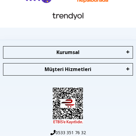
Kurumsal
Müşteri Hizmetleri
0533 351 76 32