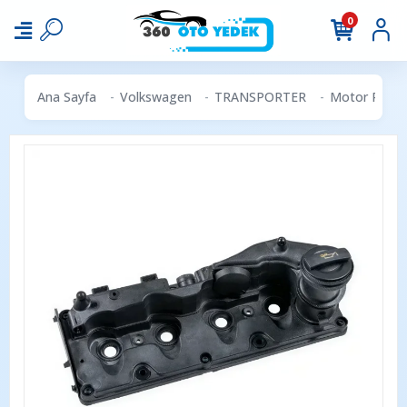
0
Ana Sayfa
Volkswagen
TRANSPORTER
Motor Parçal