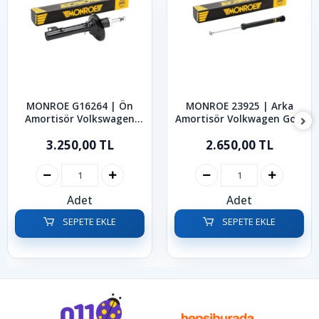
MONROE G16264 | Ön
MONROE 23925 | Arka
Amortisör Volkswagen
Amortisör Volkwagen Golf
Golf Bora 1997-2005
Bora 1999-2006
3.250,00 TL
2.650,00 TL
Adet
Adet
SEPETE EKLE
SEPETE EKLE