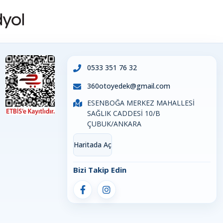
0533 351 76 32
360otoyedek@gmail.com
ESENBOĞA MERKEZ MAHALLESİ
SAĞLIK CADDESİ 10/B
ÇUBUK/ANKARA
Haritada Aç
Bizi Takip Edin