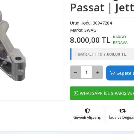
Passat | Jet
Ürün Kodu:
30947284
Marka:
SWAG
KARGO
8.000,00 TL
BEDAVA
Havale/EFT ile
7.600,00 TL
Sepete 
WHATSAPP İLE SİPARİŞ VE
Güvenli Alışveriş
İade ve Değiş