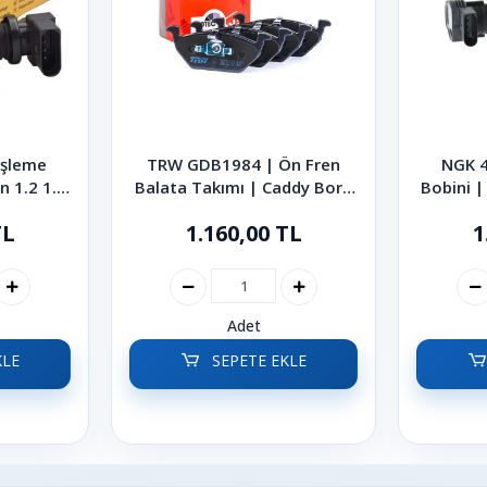
eşleme
TRW GDB1984 | Ön Fren
NGK 4
n 1.2 1.4
Balata Takımı | Caddy Bora
Bobini |
lf Jetta
Golf Polo Jetta 1991 - 2022
2.0 T
TL
1.160,00 TL
1
2-2014
Tig
Adet
KLE
SEPETE EKLE