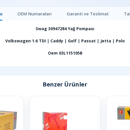
ı
OEM Numaraları
Garanti ve Teslimat
Ta
Swag 30947284 Yağ Pompası
Volkswagen 1.6 TDI | Caddy | Golf | Passat | Jetta | Polo
Oem 03L115105B
Benzer Ürünler