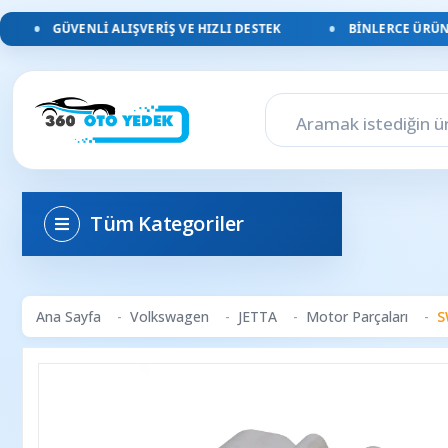
GÜVENLI ALIŞVERIŞ VE HIZLI DESTEK
BINLERCE ÜRÜN, Y
Tüm Kategoriler
Ana Sayfa
Volkswagen
JETTA
Motor Parçaları
S