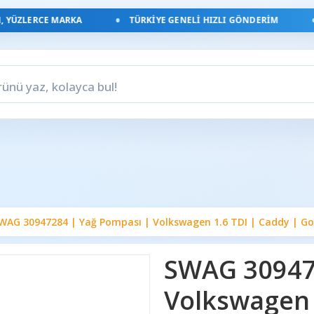
ÜZLERCE MARKA
TÜRKIYE GENELI HIZLI GÖNDERIM
WAG 30947284 | Yağ Pompası | Volkswagen 1.6 TDI | Caddy | Golf
SWAG 30947
Volkswagen 1