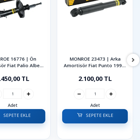
ROE 16776 | Ön
MONROE 23473 | Arka
ör Fiat Palio Albea
Amortisör Fiat Punto 1999-
1998-2012
2005
.450,00 TL
2.100,00 TL
Adet
Adet
SEPETE EKLE
SEPETE EKLE