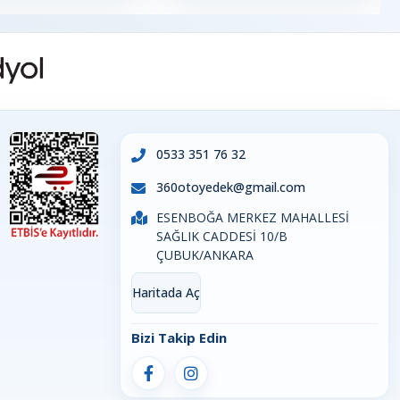
0533 351 76 32
360otoyedek@gmail.com
ESENBOĞA MERKEZ MAHALLESİ
SAĞLIK CADDESİ 10/B
ÇUBUK/ANKARA
Haritada Aç
Bizi Takip Edin