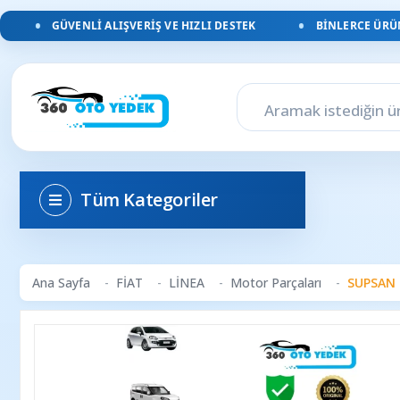
GÜVENLI ALIŞVERIŞ VE HIZLI DESTEK
BINLERCE ÜRÜN, 
Tüm Kategoriler
Ana Sayfa
FİAT
LİNEA
Motor Parçaları
SUPSAN U