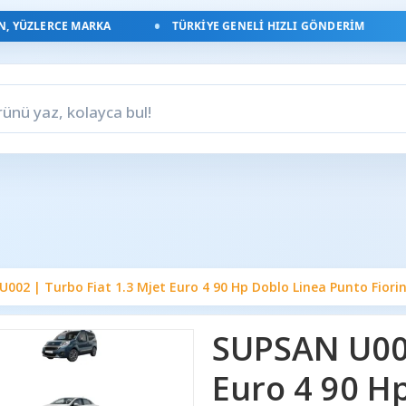
YÜZLERCE MARKA
TÜRKIYE GENELI HIZLI GÖNDERIM
002 | Turbo Fiat 1.3 Mjet Euro 4 90 Hp Doblo Linea Punto Fiori
SUPSAN U002
Euro 4 90 H