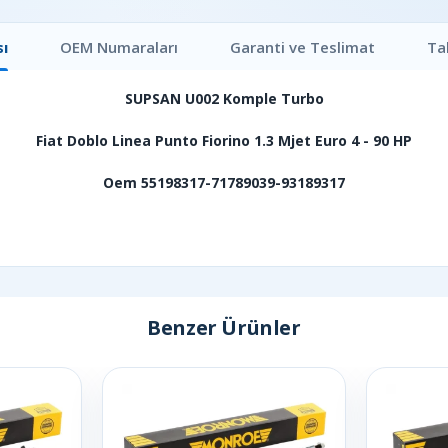
ı
OEM Numaraları
Garanti ve Teslimat
Ta
SUPSAN U002 Komple Turbo
Fiat Doblo Linea Punto Fiorino 1.3 Mjet Euro 4 - 90 HP
Oem 55198317-71789039-93189317
Benzer Ürünler