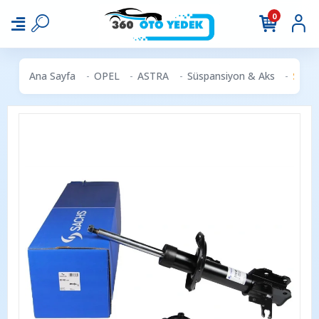
0
Ana Sayfa
OPEL
ASTRA
Süspansiyon & Aks
SACHS