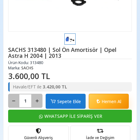
SACHS 313480 | Sol Ön Amortisör | Opel
Astra H 2004 | 2013
Ürün Kodu:
313480
Marka:
SACHS
3.600,00 TL
Havale/EFT ile
3.420,00 TL
Sepete Ekle
Hemen Al
WHATSAPP İLE SİPARİŞ VER
Güvenli Alışveriş
İade ve Değişim