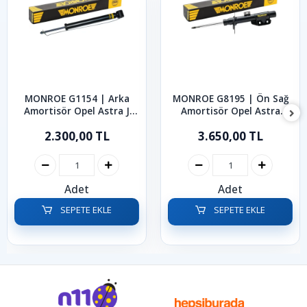
MONROE G1154 | Arka
MONROE G8195 | Ön Sağ
Amortisör Opel Astra J
Amortisör Opel Astra
2011-2014
2010-2015
2.300,00 TL
3.650,00 TL
Adet
Adet
SEPETE EKLE
SEPETE EKLE