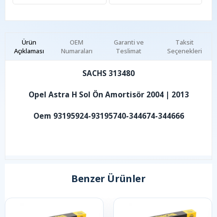
Ürün
OEM
Garanti ve
Taksit
Açıklaması
Numaraları
Teslimat
Seçenekleri
SACHS 313480
Opel Astra H Sol Ön Amortisör 2004 | 2013
Oem 93195924-93195740-344674-344666
Benzer Ürünler