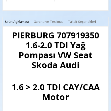
Ürün Açıklaması
Garanti ve Teslimat
Taksit Seçenekleri
PIERBURG 707919350
1.6-2.0 TDI Yağ
Pompası VW Seat
Skoda Audi
1.6 > 2.0 TDI CAY/CAA
Motor