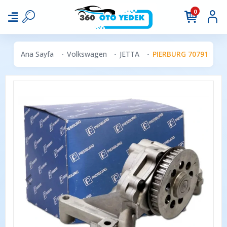
0
Ana Sayfa
Volkswagen
JETTA
PIERBURG 707919350 |