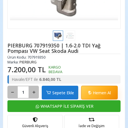
PIERBURG 707919350 | 1.6-2.0 TDI Yağ
Pompası VW Seat Skoda Audi
Ürün Kodu:
707919350
Marka:
PIERBURG
7.200,00 TL
KARGO
BEDAVA
Havale/EFT ile
6.840,00 TL
Sepete Ekle
Hemen Al
WHATSAPP İLE SİPARİŞ VER
Güvenli Alışveriş
İade ve Değişim