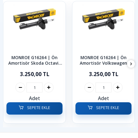
MONROE G16264 | Ön
MONROE G16264 | Ön
Amortisör Skoda Octavia
Amortisör Volkswagen
1997-2005
Golf Bora 1997-2005
3.250,00 TL
3.250,00 TL
Adet
Adet
SEPETE EKLE
SEPETE EKLE