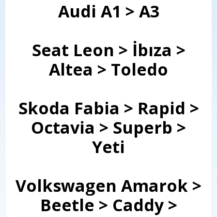
Audi A1 > A3
Seat Leon > İbıza >
Altea > Toledo
Skoda Fabia > Rapid >
Octavia > Superb >
Yeti
Volkswagen Amarok >
Beetle > Caddy >