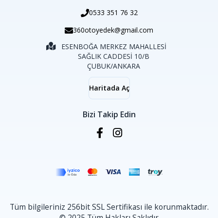
0533 351 76 32
360otoyedek@gmail.com
ESENBOĞA MERKEZ MAHALLESİ
SAĞLIK CADDESİ 10/B
ÇUBUK/ANKARA
Haritada Aç
Bizi Takip Edin
Tüm bilgileriniz 256bit SSL Sertifikası ile korunmaktadır.
© 2025 Tüm Hakları Saklıdır