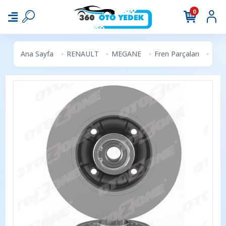
0
Ana Sayfa
RENAULT
MEGANE
Fren Parçaları
OTO