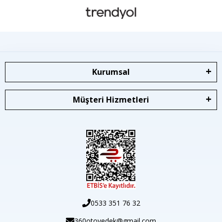
Kurumsal
Müşteri Hizmetleri
0533 351 76 32
360otoyedek@gmail.com