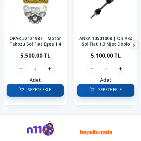
OPAR 52121987 | Motor
ANKA 10501008 | Ön Aks
Takozu Sol Fiat Egea 1.4
Sol Fiat 1.3 Mjet Doblo
2010-2023
5.500,00 TL
5.100,00 TL
Adet
Adet
SEPETE EKLE
SEPETE EKLE