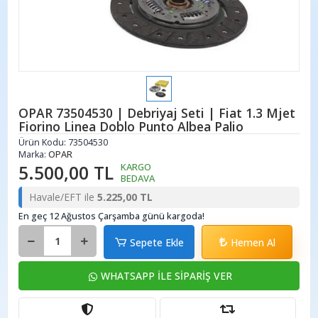
OPAR 73504530 | Debriyaj Seti | Fiat 1.3 Mjet
Fiorino Linea Doblo Punto Albea Palio
Ürün Kodu:
73504530
Marka:
OPAR
5.500,00 TL
KARGO
BEDAVA
Havale/EFT ile
5.225,00 TL
En geç 12 Ağustos Çarşamba günü kargoda!
Sepete Ekle
Hemen Al
WHATSAPP İLE SİPARİŞ VER