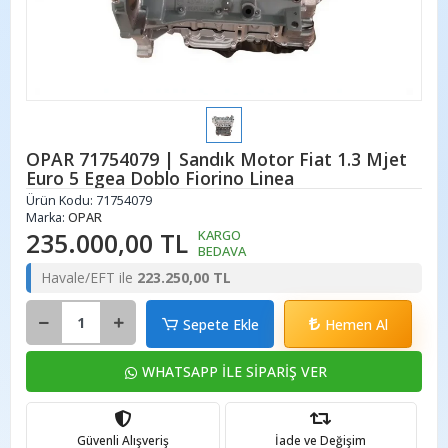
OPAR 71754079 | Sandık Motor Fiat 1.3 Mjet
Euro 5 Egea Doblo Fiorino Linea
Ürün Kodu:
71754079
Marka:
OPAR
235.000,00 TL
KARGO
BEDAVA
Havale/EFT ile
223.250,00 TL
Sepete Ekle
Hemen Al
WHATSAPP İLE SİPARİŞ VER
Güvenli Alışveriş
İade ve Değişim