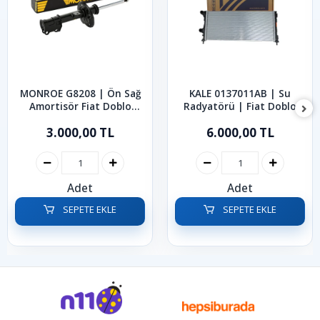
MONROE G8208 | Ön Sağ
KALE 0137011AB | Su
Amortisör Fiat Doblo
Radyatörü | Fiat Doblo
2010-2022
2001-2010
3.000,00 TL
6.000,00 TL
Adet
Adet
SEPETE EKLE
SEPETE EKLE