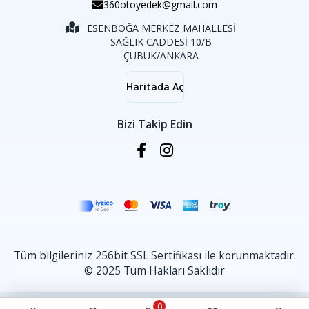
360otoyedek@gmail.com
ESENBOĞA MERKEZ MAHALLESİ
SAĞLIK CADDESİ 10/B
ÇUBUK/ANKARA
Haritada Aç
Bizi Takip Edin
Tüm bilgileriniz 256bit SSL Sertifikası ile korunmaktadır.
© 2025 Tüm Hakları Saklıdır
0