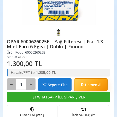
OPAR 6000626025E | Yağ Filteresi | Fiat 1.3
Mjet Euro 6 Egea | Doblo | Fiorino
Ürün Kodu:
6000626025E
Marka:
OPAR
1.300,00 TL
Havale/EFT ile
1.235,00 TL
Sepete Ekle
Hemen Al
WHATSAPP İLE SİPARİŞ VER
Güvenli Alışveriş
İade ve Değişim