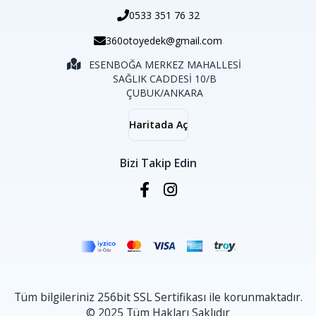
0533 351 76 32
360otoyedek@gmail.com
ESENBOĞA MERKEZ MAHALLESİ
SAĞLIK CADDESİ 10/B
ÇUBUK/ANKARA
Haritada Aç
Bizi Takip Edin
Tüm bilgileriniz 256bit SSL Sertifikası ile korunmaktadır.
© 2025 Tüm Hakları Saklıdır