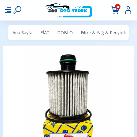
0
Ana Sayfa
FİAT
DOBLO
Filtre & Yağ & Periyodik Ba