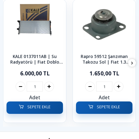
KALE 0137011AB | Su
Rapro 59512 Şanzıman
Radyatörü | Fiat Doblo
Takozu Sol | Fiat 1.3
2001-2010
Multijet Albea Palio
6.000,00 TL
1.650,00 TL
Adet
Adet
SEPETE EKLE
SEPETE EKLE