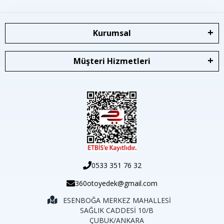
Kurumsal
Müşteri Hizmetleri
0533 351 76 32
360otoyedek@gmail.com
ESENBOĞA MERKEZ MAHALLESİ
SAĞLIK CADDESİ 10/B
ÇUBUK/ANKARA