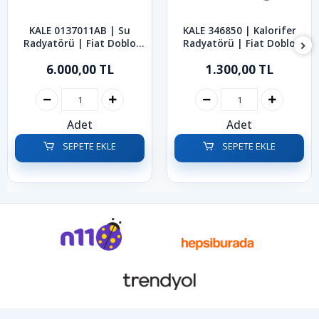
KALE 0137011AB | Su
KALE 346850 | Kalorifer
Radyatörü | Fiat Doblo
Radyatörü | Fiat Doblo
2001-2010
Linea Fiorino Punto 2006-
6.000,00 TL
1.300,00 TL
2021
Adet
Adet
SEPETE EKLE
SEPETE EKLE