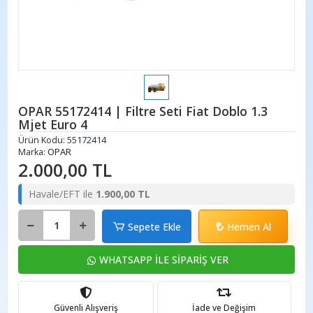
OPAR 55172414 | Filtre Seti Fiat Doblo 1.3
Mjet Euro 4
Ürün Kodu:
55172414
Marka:
OPAR
2.000,00 TL
Havale/EFT ile
1.900,00 TL
Sepete Ekle
Hemen Al
WHATSAPP İLE SİPARİŞ VER
Güvenli Alışveriş
İade ve Değişim