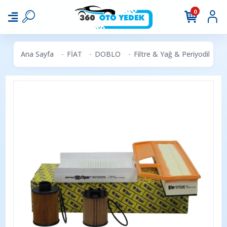
0
Ana Sayfa
FİAT
DOBLO
Filtre & Yağ & Periyodik Ba