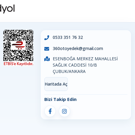
0533 351 76 32
360otoyedek@gmail.com
ESENBOĞA MERKEZ MAHALLESİ
SAĞLIK CADDESİ 10/B
ÇUBUK/ANKARA
Haritada Aç
Bizi Takip Edin