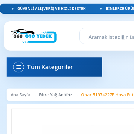
GÜVENLI ALIŞVERIŞ VE HIZLI DESTEK
BINLERCE ÜRÜN, 
Tüm Kategoriler
Ana Sayfa
Filtre Yağ Antifriz
Opar 51974227E Hava Filtr