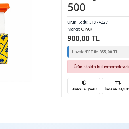
500
Ürün Kodu:
51974227
Marka:
OPAR
900,00 TL
Havale/EFT ile
855,00 TL
Ürün stokta bulunmamaktadır
Güvenli Alışveriş
İade ve Değiş