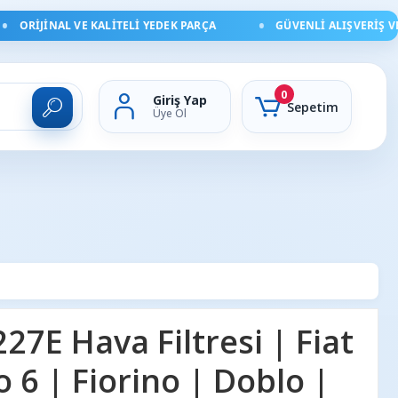
ORIJINAL VE KALITELI YEDEK PARÇA
GÜVENLI ALIŞVERIŞ VE H
0
Giriş Yap
Sepetim
Üye Ol
7E Hava Filtresi | Fiat
o 6 | Fiorino | Doblo |