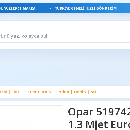
YÜZLERCE MARKA
TÜRKIYE GENELI HIZLI GÖNDERIM
esi | Fiat 1.3 Mjet Euro 6 | Fiorino | Doblo | 500
Opar 5197422
1.3 Mjet Eur