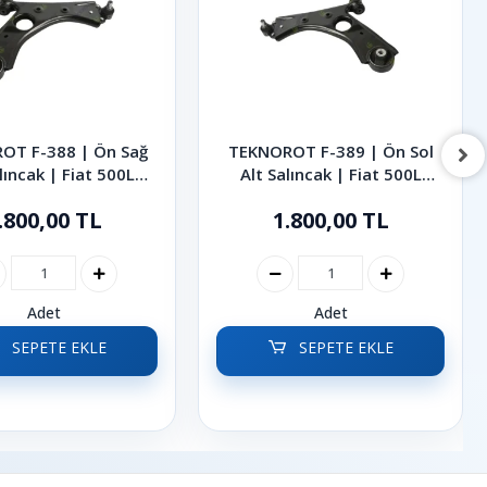
OT F-388 | Ön Sağ
TEKNOROT F-389 | Ön Sol
lıncak | Fiat 500L
Alt Salıncak | Fiat 500L
2014-2020
2014-2020
.800,00 TL
1.800,00 TL
Adet
Adet
SEPETE EKLE
SEPETE EKLE