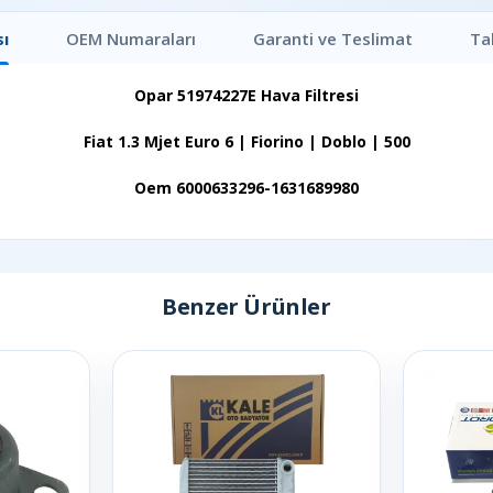
ı
OEM Numaraları
Garanti ve Teslimat
Ta
Opar 51974227E Hava Filtresi
Fiat 1.3 Mjet Euro 6 | Fiorino | Doblo | 500
Oem 6000633296-1631689980
Benzer Ürünler