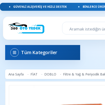
GÜVENLI ALIŞVERIŞ VE HIZLI DESTEK
BINLERCE ÜRÜN, 
Tüm Kategoriler
Ana Sayfa
FİAT
DOBLO
Filtre & Yağ & Periyodik B