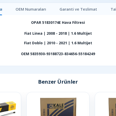
ı
OEM Numaraları
Garanti ve Teslimat
Ta
OPAR 51830174E Hava Filtresi
Fiat Linea | 2008 - 2018 | 1.6 Multijet
Fiat Doblo | 2010 - 2021 | 1.6 Multijet
OEM 5835930-93188723-834656-55184249
Benzer Ürünler