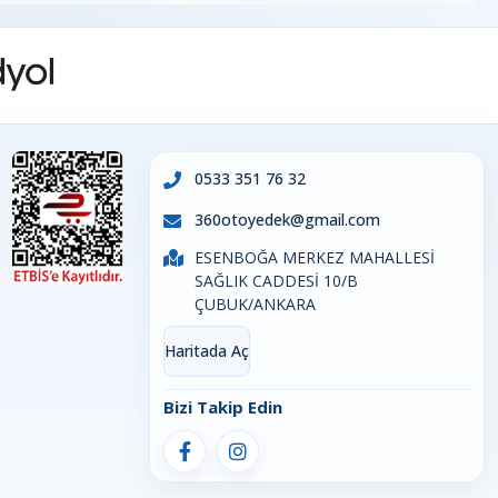
0533 351 76 32
360otoyedek@gmail.com
ESENBOĞA MERKEZ MAHALLESİ
SAĞLIK CADDESİ 10/B
ÇUBUK/ANKARA
Haritada Aç
Bizi Takip Edin