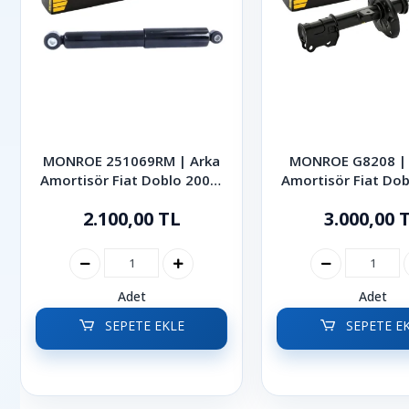
MONROE 251069RM | Arka
MONROE G8208 | 
Amortisör Fiat Doblo 2000-
Amortisör Fiat Dob
2013
2022
2.100,00 TL
3.000,00 
Adet
Adet
SEPETE EKLE
SEPETE E