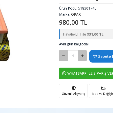
Ürün Kodu:
51830174E
Marka:
OPAR
980,00 TL
Havale/EFT ile
931,00 TL
Aynı gün kargoda!
Sepete 
WHATSAPP İLE SİPARİŞ VE
Güvenli Alışveriş
İade ve Değiş