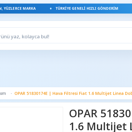
YÜZLERCE MARKA
TÜRKIYE GENELI HIZLI GÖNDERIM
akım
OPAR 51830174E | Hava Filtresi Fiat 1.6 Multijet Linea Do
OPAR 5183017
1.6 Multijet