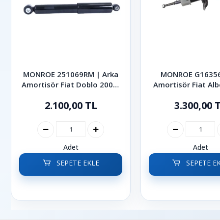
MONROE 251069RM | Arka
MONROE G16356
Amortisör Fiat Doblo 2000-
Amortisör Fiat Alb
2013
2.100,00 TL
3.300,00 
Adet
Adet
SEPETE EKLE
SEPETE E