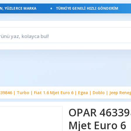
YÜZLERCE MARKA
TÜRKIYE GENELI HIZLI GÖNDERIM
39846 | Turbo | Fiat 1.6 Mjet Euro 6 | Egea | Doblo | Jeep Ren
OPAR 463398
Mjet Euro 6 