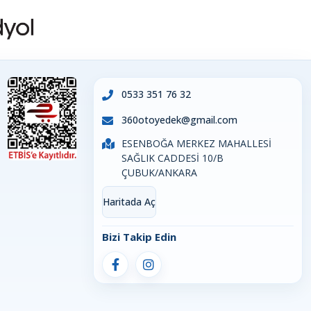
0533 351 76 32
360otoyedek@gmail.com
ESENBOĞA MERKEZ MAHALLESİ
SAĞLIK CADDESİ 10/B
ÇUBUK/ANKARA
Haritada Aç
Bizi Takip Edin