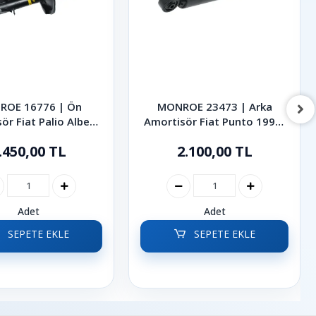
ROE 16776 | Ön
MONROE 23473 | Arka
ör Fiat Palio Albea
Amortisör Fiat Punto 1999-
1998-2012
2005
.450,00 TL
2.100,00 TL
Adet
Adet
SEPETE EKLE
SEPETE EKLE