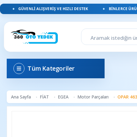
GÜVENLI ALIŞVERIŞ VE HIZLI DESTEK
BINLERCE ÜRÜN, 
Tüm Kategoriler
Ana Sayfa
FİAT
EGEA
Motor Parçaları
OPAR 463