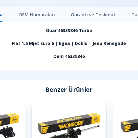
ı
OEM Numaraları
Garanti ve Teslimat
Ta
Opar 46339846 Turbo
Fiat 1.6 Mjet Euro 6 | Egea | Doblo | Jeep Renegade
Oem 46339846
Benzer Ürünler